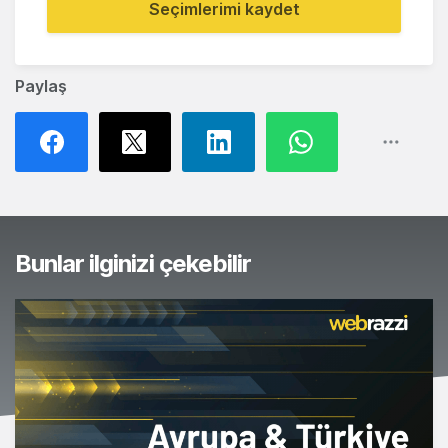
Seçimlerimi kaydet
Paylaş
Bunlar ilginizi çekebilir