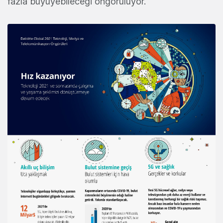
fazla büyüyebileceği öngörülüyor.