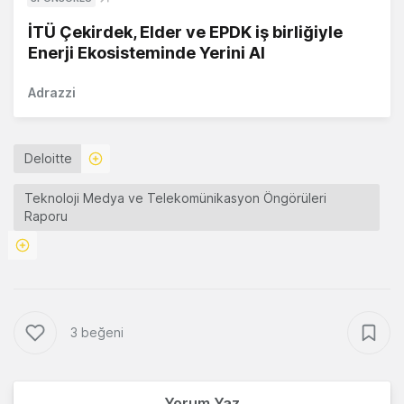
İTÜ Çekirdek, Elder ve EPDK iş birliğiyle
Enerji Ekosisteminde Yerini Al
Adrazzi
Deloitte
Teknoloji Medya ve Telekomünikasyon Öngörüleri
Raporu
3 beğeni
Yorum Yaz