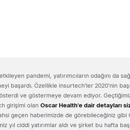
tkileyen pandemi, yatırımcıların odağını da sağl
eyi başardı. Özellikle insurtech'ler 2020'nin ba
m gösterdi ve göstermeye devam ediyor. Geçtiğim
ech girişimi olan
Oscar Health'e dair detayları si
ahsi geçen haberimizde de görebileceğiniz gibi 
miz yıl ciddi yatırımlar aldı ve şirket bu hafta baş