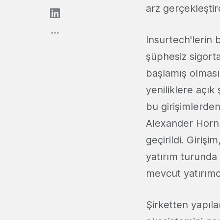
arz gerçekleştir
Insurtech'lerin 
şüphesiz sigorta 
başlamış olması
yeniliklere açık 
bu girişimlerden
Alexander Horn
geçirildi. Girişi
yatırım turunda 
mevcut yatırımc
Şirketten yapıla