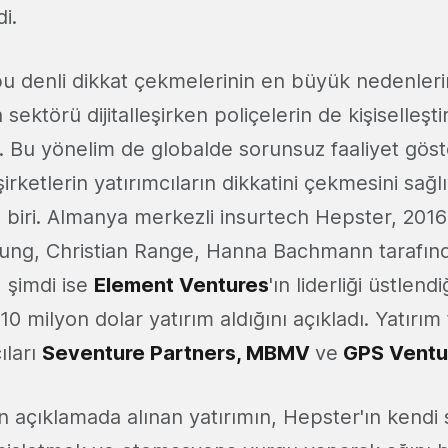
di.
bu denli dikkat çekmelerinin en büyük nedenleri
sektörü dijitalleşirken poliçelerin de kişiselleşt
. Bu yönelim de globalde sorunsuz faaliyet gös
şirketlerin yatırımcıların dikkatini çekmesini sağl
 biri. Almanya merkezli insurtech Hepster, 2016
ung, Christian Range, Hanna Bachmann tarafın
m, şimdi ise
Element Ventures
'ın liderliği üstlendi
10 milyon dolar yatırım aldığını açıkladı. Yatırım 
ıları
Seventure Partners
, MBMV
ve
GPS Ventu
n açıklamada alınan yatırımın, Hepster'ın kendi 