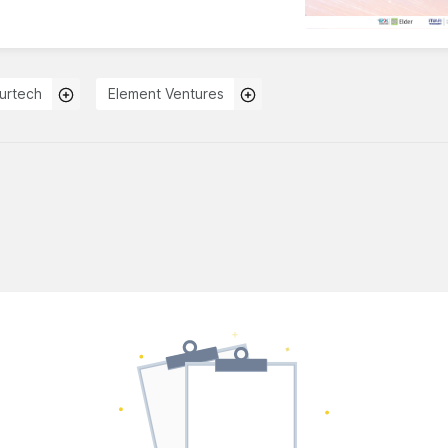
surtech
Element Ventures