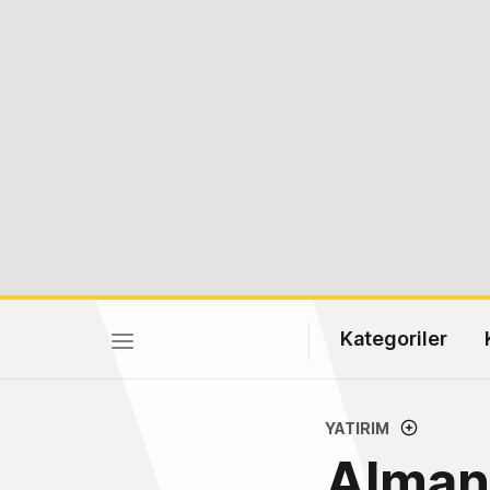
Kategoriler
YATIRIM
Almany