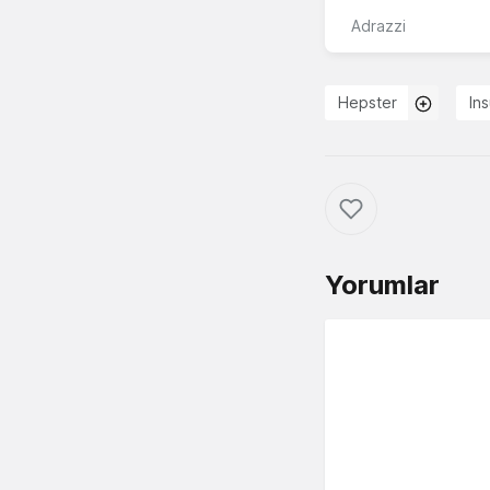
Adrazzi
Hepster
In
Yorumlar