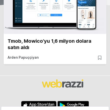
Tmob, Mowico'yu 1,6 milyon dolara
satın aldı
Arden Papuççiyan