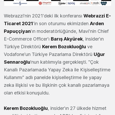
Webrazzi'nin 2021'deki ilk konferansı
Webrazzi E-
Ticaret 2021
'in son oturumu ekimizden
Arden
Papuççiyan
'ın moderatörlüğünde, Mavi'nin Chief
E-Commerce Officer'ı
Barış Akyürek
, insider'ın
Türkiye Direktörü
Kerem Bozokluoğlu
ve
Vodafone'un Türkiye Pazarlama Direktörü
Uğur
Sennaroğlu
'nun katılımıyla gerçekleşti. "Çok
Kanallı Pazarlamada Yapay Zeka ile Kişiselleştirme
Kullanımı" adlı panelde kişiselleştirme ile yapay
zeka ilişkisi ve bu ilişkinin çok kanallı pazarlamaya
olan etkisi konuşuldu.
Kerem Bozokluoğlu
, insider'ın 27 ülkede hizmet