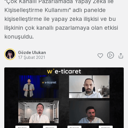
"Çok Kanallı Pazarlamada Yapay Zeka ile
Kişiselleştirme Kullanımı" adlı panelde
kişiselleştirme ile yapay zeka ilişkisi ve bu
ilişkinin çok kanallı pazarlamaya olan etkisi
konuşuldu.
Gözde Ulukan
17 Şubat 2021