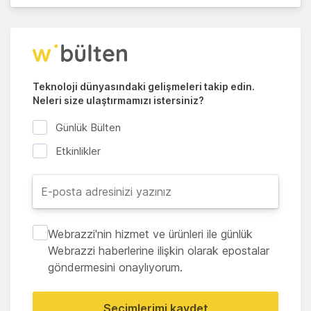
Teknoloji dünyasındaki gelişmeleri takip edin.
Neleri size ulaştırmamızı istersiniz?
Günlük Bülten
Etkinlikler
Webrazzi'nin hizmet ve ürünleri ile günlük
Webrazzi haberlerine ilişkin olarak epostalar
göndermesini onaylıyorum.
Seçimlerimi kaydet