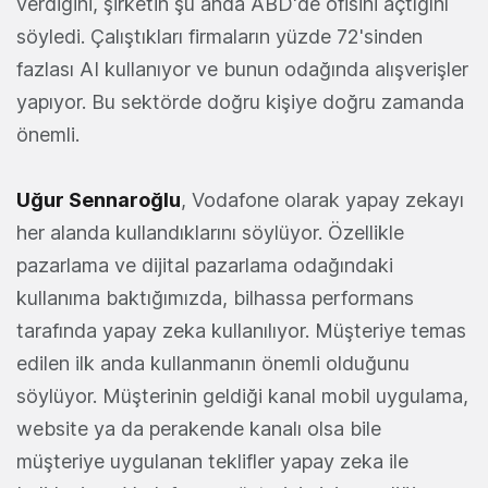
verdiğini, şirketin şu anda ABD'de ofisini açtığını
söyledi. Çalıştıkları firmaların yüzde 72'sinden
fazlası AI kullanıyor ve bunun odağında alışverişler
yapıyor. Bu sektörde doğru kişiye doğru zamanda
önemli.
Uğur Sennaroğlu
, Vodafone olarak yapay zekayı
her alanda kullandıklarını söylüyor. Özellikle
pazarlama ve dijital pazarlama odağındaki
kullanıma baktığımızda, bilhassa performans
tarafında yapay zeka kullanılıyor. Müşteriye temas
edilen ilk anda kullanmanın önemli olduğunu
söylüyor. Müşterinin geldiği kanal mobil uygulama,
website ya da perakende kanalı olsa bile
müşteriye uygulanan teklifler yapay zeka ile