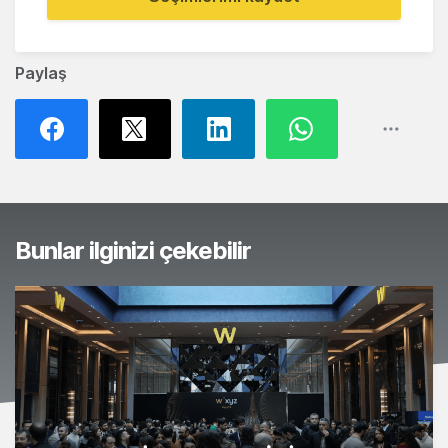
Paylaş
Bunlar ilginizi çekebilir