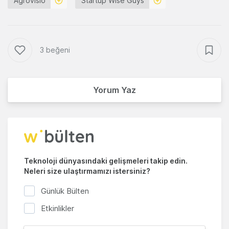
Agrovisio
Startup Wise Guys
3 beğeni
Yorum Yaz
Teknoloji dünyasındaki gelişmeleri takip edin.
Neleri size ulaştırmamızı istersiniz?
Günlük Bülten
Etkinlikler