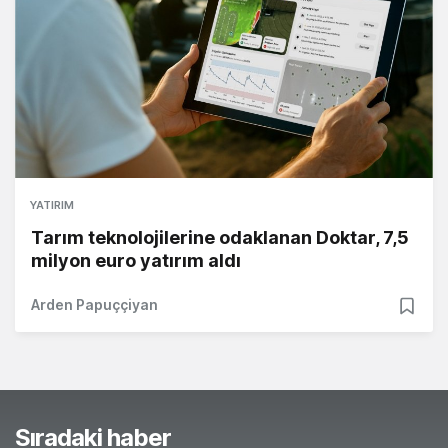
YATIRIM
Tarım teknolojilerine odaklanan Doktar, 7,5
milyon euro yatırım aldı
Arden Papuççiyan
Sıradaki haber