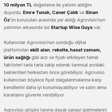
10 milyon TL
değerleme ile yatırım aldığını
duyurdu.
Emre Tunalı,
Caner Çalık
ve
Sinan
Öz
'ün kurucuları arasında yer aldığı Agrovisio'nun
yatırımın arkasında ise
Startup Wise Guys
var.
Kullanıcılar Agrovisio’nun sunduğu dijital
platformdan
ekili
alan
,
rekolte, hasat zamanı,
ürün
sağlığı
gibi arzı ve fiyatı etkileyen temel
faktörleri tarla tarla takip ederek tarımsal arzdaki
beklentileri herkesten önce görebiliyor. Agrovisio
kullanıcıları böylece fiyat dalgalanmalarına karşı
kendilerini daha iyi konumlayabiliyor ve satın alma
kararlarını güvenle verebiliyor.
Agrovisio girişimi tarıma dayalı sanayi işletmelerini