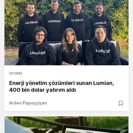
YATIRIM
Enerji yönetim çözümleri sunan Lumian,
400 bin dolar yatırım aldı
Arden Papuççiyan