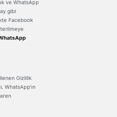
book ve WhatsApp
ay gibi
likte Facebook
sterilmeye
WhatsApp
lenen Gizlilik
dı. WhatsApp’ın
baren