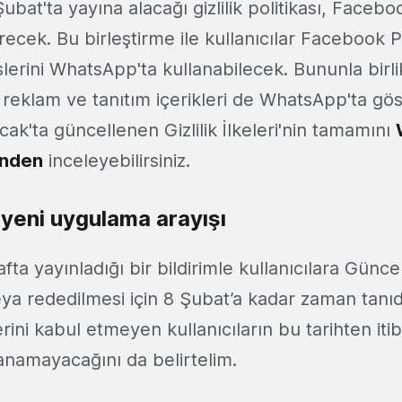
ubat'ta yayına alacağı gizlilik politikası, Face
tirecek. Bu birleştirme ile kullanıcılar Facebook P
lerini WhatsApp'ta kullanabilecek. Bununla bir
reklam ve tanıtım içerikleri de WhatsApp'ta gö
ak'ta güncellenen Gizlilik İlkeleri'nin tamamını
inden
inceleyebilirsiniz.
n yeni uygulama arayışı
a yayınladığı bir bildirimle kullanıcılara Güncel
veya rededilmesi için 8 Şubat’a kadar zaman tanı
elerini kabul etmeyen kullanıcıların bu tarihten iti
anamayacağını da belirtelim.