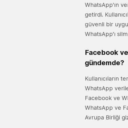
WhatsApp'ın verd
getirdi. Kullanı
güvenli bir uyg
WhatsApp'ı sil
Facebook ve 
gündemde?
Kullanıcıların 
WhatsApp verile
Facebook ve What
WhatsApp ve Fac
Avrupa Birliği giz