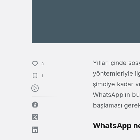
Yıllar içinde sos
3
yöntemleriyle il
1
şimdiye kadar v
WhatsApp'ın bu h
başlaması gerek
WhatsApp ne