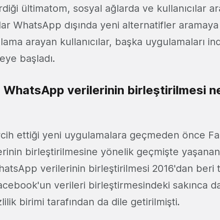
iği ültimatom, sosyal ağlarda ve kullanıcılar a
cılar WhatsApp dışında yeni alternatifler aramaya
ulama arayan kullanıcılar, başka uygulamaları i
meye başladı.
WhatsApp verilerinin birleştirilmesi 
tercih ettiği yeni uygulamalara geçmeden önce 
rinin birleştirilmesine yönelik geçmişte yaşanan
sApp verilerinin birleştirilmesi 2016'dan beri ta
ebook'un verileri birleştirmesindeki sakınca 
lilik birimi tarafından da dile getirilmişti.