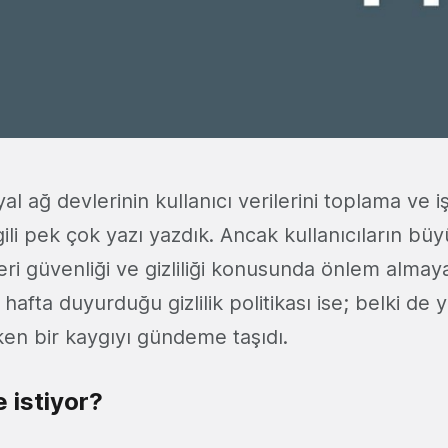
yal ağ devlerinin kullanıcı verilerini toplama ve 
gili pek çok yazı yazdık. Ancak kullanıcıların b
eri güvenliği ve gizliliği konusunda önlem alma
afta duyurduğu gizlilik politikası ise; belki de y
en bir kaygıyı gündeme taşıdı.
 istiyor?