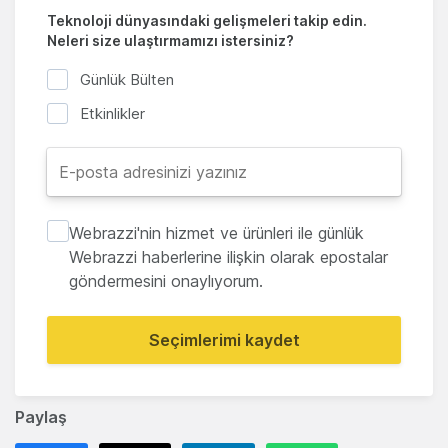
Teknoloji dünyasındaki gelişmeleri takip edin.
Neleri size ulaştırmamızı istersiniz?
Günlük Bülten
Etkinlikler
Webrazzi'nin hizmet ve ürünleri ile günlük
Webrazzi haberlerine ilişkin olarak epostalar
göndermesini onaylıyorum.
Seçimlerimi kaydet
Paylaş