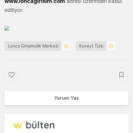
www.loncagirisim.com
adresi üzerinden kabul
ediliyor.
Lonca Girişimcilik Merkezi
Kuveyt Türk
Yorum Yaz