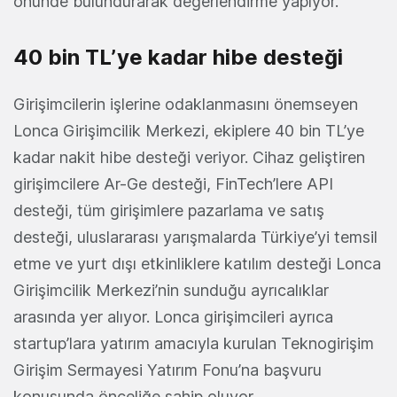
önünde bulundurarak değerlendirme yapıyor.
40 bin TL’ye kadar hibe desteği
Girişimcilerin işlerine odaklanmasını önemseyen
Lonca Girişimcilik Merkezi, ekiplere 40 bin TL’ye
kadar nakit hibe desteği veriyor. Cihaz geliştiren
girişimcilere Ar-Ge desteği, FinTech’lere API
desteği, tüm girişimlere pazarlama ve satış
desteği, uluslararası yarışmalarda Türkiye’yi temsil
etme ve yurt dışı etkinliklere katılım desteği Lonca
Girişimcilik Merkezi’nin sunduğu ayrıcalıklar
arasında yer alıyor. Lonca girişimcileri ayrıca
startup’lara yatırım amacıyla kurulan Teknogirişim
Girişim Sermayesi Yatırım Fonu’na başvuru
konusunda önceliğe sahip oluyor.