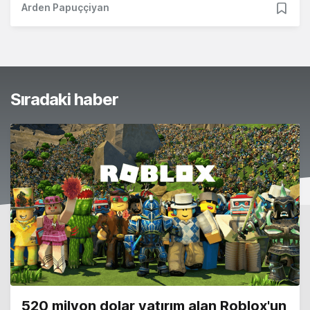
Arden Papuççiyan
Sıradaki haber
520 milyon dolar yatırım alan Roblox'un