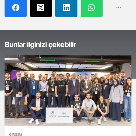
Bunlar ilginizi çekebilir
GIRIŞIM