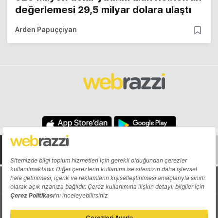
değerlemesi 29,5 milyar dolara ulaştı
Arden Papuççiyan
Hakkında
Yazarlar
Katkıda Bulun
Reklam