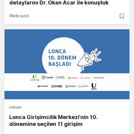
detaylarını Dr. Okan Acar ile konuştuk
Webrazzi
GIRIŞIM
Lonca Girişimcilik Merkezi’nin 10.
dönemine seçilen 11 girişim