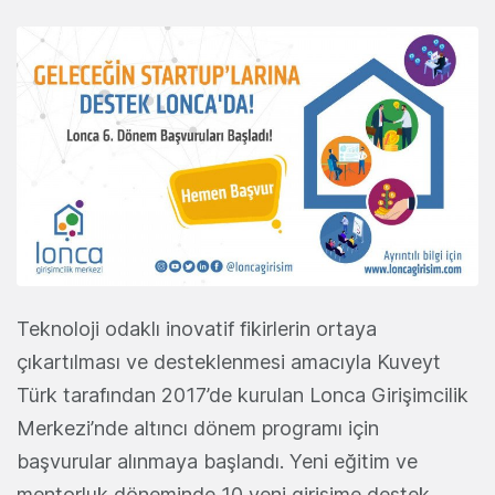
Teknoloji odaklı inovatif fikirlerin ortaya
çıkartılması ve desteklenmesi amacıyla Kuveyt
Türk tarafından 2017’de kurulan Lonca Girişimcilik
Merkezi’nde altıncı dönem programı için
başvurular alınmaya başlandı. Yeni eğitim ve
mentorluk döneminde 10 yeni girişime destek