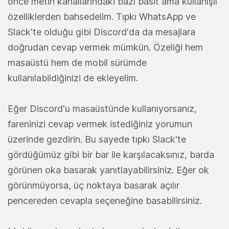
önce metin kanallarındaki bazı basit ama kullanışlı
özelliklerden bahsedelim. Tıpkı WhatsApp ve
Slack'te olduğu gibi Discord'da da mesajlara
doğrudan cevap vermek mümkün. Özeliği hem
masaüstü hem de mobil sürümde
kullanılabildiğinizi de ekleyelim.
Eğer Discord'u masaüstünde kullanıyorsanız,
fareninizi cevap vermek istediğiniz yorumun
üzerinde gezdirin. Bu sayede tıpkı Slack'te
gördüğümüz gibi bir bar ile karşılacaksınız, barda
görünen oka basarak yanıtlayabilirsiniz. Eğer ok
görünmüyorsa, üç noktaya basarak açılır
pencereden cevapla seçeneğine basabilirsiniz.