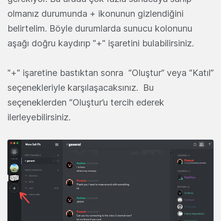
olmanız durumunda + ikonunun gizlendiğini
belirtelim. Böyle durumlarda sunucu kolonunu
aşağı doğru kaydırıp "+" işaretini bulabilirsiniz.
"+" işaretine bastıktan sonra “Oluştur” veya “Katıl”
seçenekleriyle karşılaşacaksınız. Bu
seçeneklerden “Oluştur’u tercih ederek
ilerleyebilirsiniz.