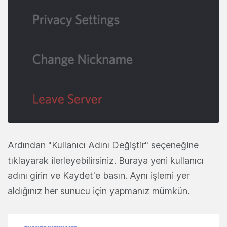
Ardından "Kullanıcı Adını Değiştir" seçeneğine
tıklayarak ilerleyebilirsiniz. Buraya yeni kullanıcı
adını girin ve Kaydet'e basın. Aynı işlemi yer
aldığınız her sunucu için yapmanız mümkün.