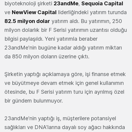
biyoteknoloji şirketi
23andMe
,
Sequoia Capital
ve
NewView Capital
liderliğindeki yatırım turunda
82.5 milyon dolar
yatırım aldı. Bu yatırımın, 250
milyon dolarlık bir F Serisi yatırımın uzantısı olduğu
bilgisi paylaşıldı. Yeni yatırımla beraber
23andMe'nin bugüne kadar aldığı yatırım miktarı
da 850 milyon doların üzerine çıktı.
Şirketin yaptığı açıklamaya göre, işi finanse etmek
ve büyütmeye devam etmek için genel kullanımın
ötesinde, bu F Serisi yatırım turu için ayrılmış özel
bir gündem bulunmuyor.
23andMe'nin yaptığı iş, müşterilere potansiyel
sağlıkları ve DNA'larına dayalı soy ağacı hakkında