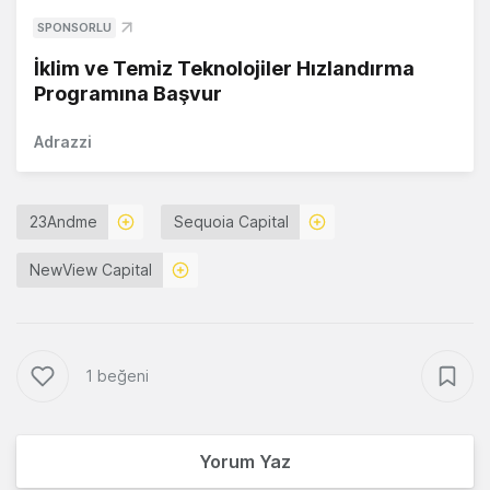
SPONSORLU
İklim ve Temiz Teknolojiler Hızlandırma
Programına Başvur
Adrazzi
23Andme
Sequoia Capital
NewView Capital
1 beğeni
Yorum Yaz