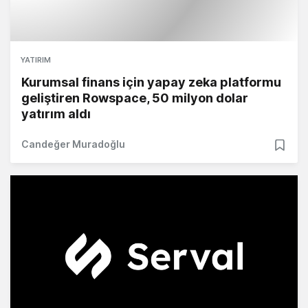
YATIRIM
Kurumsal finans için yapay zeka platformu
geliştiren Rowspace, 50 milyon dolar
yatırım aldı
Candeğer Muradoğlu