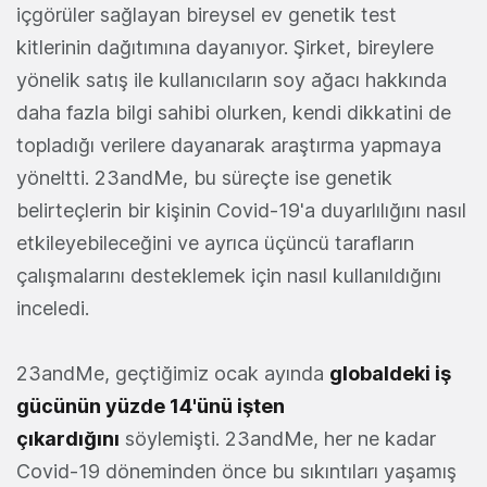
içgörüler sağlayan bireysel ev genetik test
kitlerinin dağıtımına dayanıyor. Şirket, bireylere
yönelik satış ile kullanıcıların soy ağacı hakkında
daha fazla bilgi sahibi olurken, kendi dikkatini de
topladığı verilere dayanarak araştırma yapmaya
yöneltti. 23andMe, bu süreçte ise genetik
belirteçlerin bir kişinin Covid-19'a duyarlılığını nasıl
etkileyebileceğini ve ayrıca üçüncü tarafların
çalışmalarını desteklemek için nasıl kullanıldığını
inceledi.
23andMe, geçtiğimiz ocak ayında
globaldeki iş
gücünün yüzde 14'ünü işten
çıkardığını
söylemişti. 23andMe, her ne kadar
Covid-19 döneminden önce bu sıkıntıları yaşamış