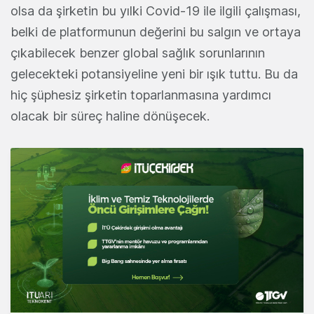
olsa da şirketin bu yılki Covid-19 ile ilgili çalışması,
belki de platformunun değerini bu salgın ve ortaya
çıkabilecek benzer global sağlık sorunlarının
gelecekteki potansiyeline yeni bir ışık tuttu. Bu da
hiç şüphesiz şirketin toparlanmasına yardımcı
olacak bir süreç haline dönüşecek.