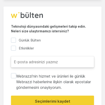
Teknoloji dünyasındaki gelişmeleri takip edin.
Neleri size ulaştırmamızı istersiniz?
Günlük Bülten
Etkinlikler
Webrazzi'nin hizmet ve ürünleri ile günlük
Webrazzi haberlerine ilişkin olarak epostalar
göndermesini onaylıyorum.
Seçimlerimi kaydet