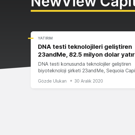
NewView Capit
YATIRIM
DNA testi teknolojileri geliştiren
23andMe, 82.5 milyon dolar yatır
DNA testi konusunda teknolojiler geliştiren
biyoteknoloji şirketi 23andMe, Sequoia Cap
Gözde Ulukan
30 Aralık 2020