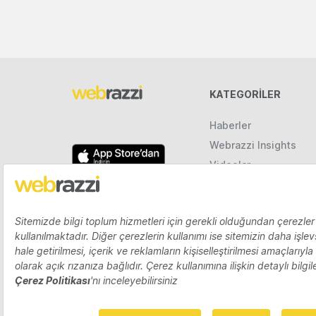
KATEGORILER
Haberler
Webrazzi Insights
Videolar
Galeriler
Raporlar