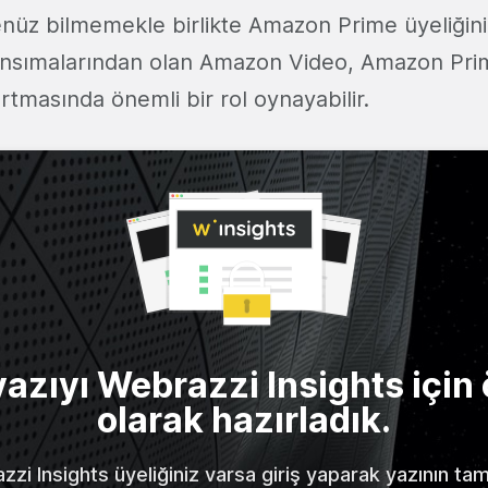
enüz bilmemekle birlikte Amazon Prime üyeliğini
ansımalarından olan Amazon Video, Amazon Pri
 artmasında önemli bir rol oynayabilir.
yazıyı Webrazzi Insights için 
olarak hazırladık.
zi Insights üyeliğiniz varsa giriş yaparak yazının t