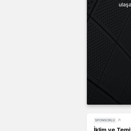
ulaş
SPONSORLU
İklim ve Temi