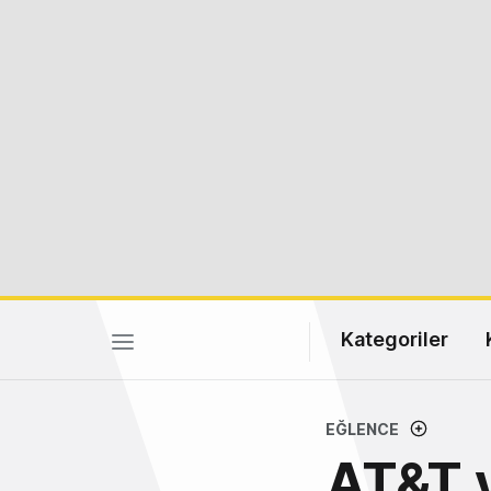
Kategoriler
EĞLENCE
AT&T 