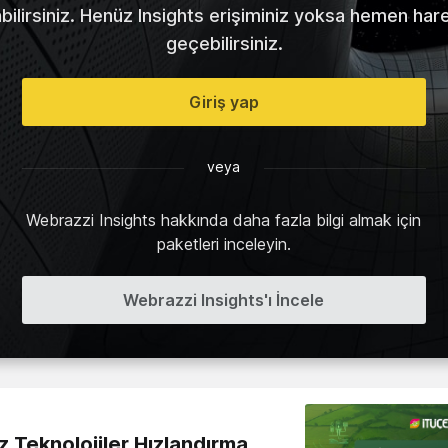
abilirsiniz. Henüz Insights erişiminiz yoksa hemen har
geçebilirsiniz.
Giriş yap
veya
Webrazzi Insights hakkında daha fazla bilgi almak için
paketleri inceleyin.
Webrazzi Insights'ı İncele
z Teknolojiler Hızlandırma