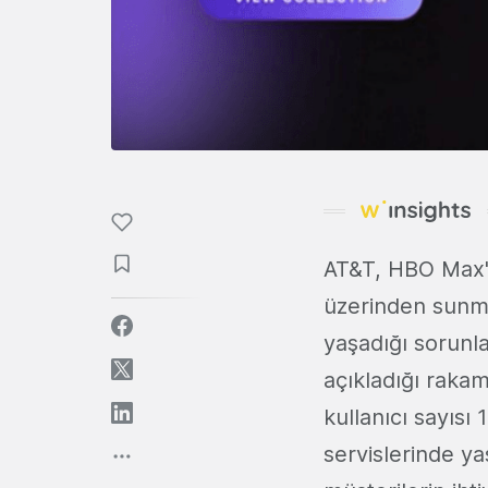
AT&T, HBO Max'ı
üzerinden sunm
yaşadığı sorunla
açıkladığı rakam
kullanıcı sayısı
servislerinde yaş