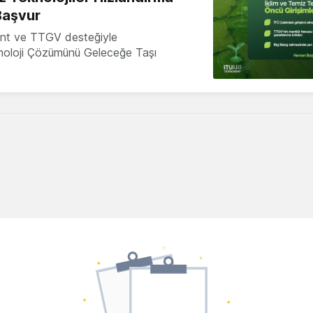
Başvur
nt ve TTGV desteğiyle
knoloji Çözümünü Geleceğe Taşı