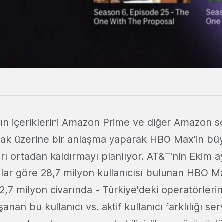
n içeriklerini Amazon Prime ve diğer Amazon se
ak üzerine bir anlaşma yaparak HBO Max'in b
rı ortadan kaldırmayı planlıyor. AT&T'nin Ekim 
lar göre 28,7 milyon kullanıcısı bulunan HBO Max
 12,7 milyon civarında - Türkiye'deki operatörler
anan bu kullanıcı vs. aktif kullanıcı farklılığı ser