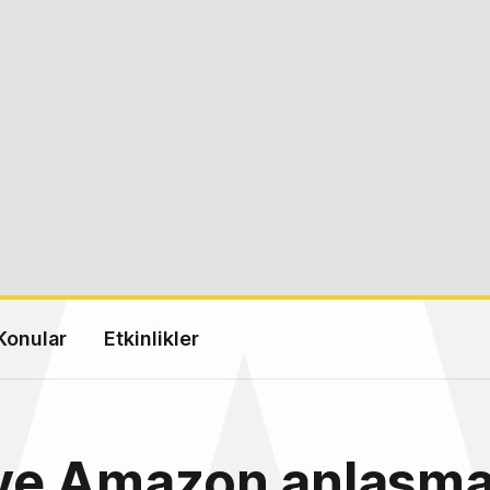
Konular
Etkinlikler
ve Amazon anlaşma