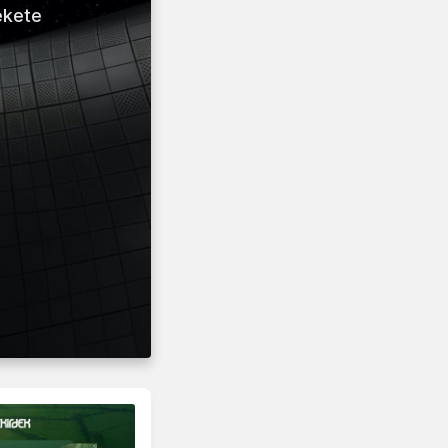
ekete