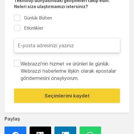
Teknoloji dünyasındaki gelişmeleri takip edin.
Neleri size ulaştırmamızı istersiniz?
Günlük Bülten
Etkinlikler
Webrazzi'nin hizmet ve ürünleri ile günlük
Webrazzi haberlerine ilişkin olarak epostalar
göndermesini onaylıyorum.
Seçimlerimi kaydet
Paylaş