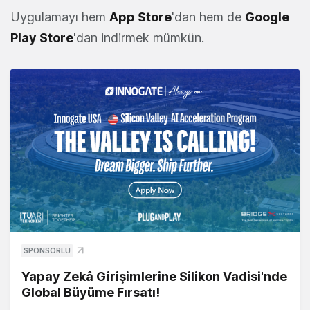
Uygulamayı hem
App Store
'dan hem de
Google
Play Store
'dan indirmek mümkün.
SPONSORLU
Yapay Zekâ Girişimlerine Silikon Vadisi'nde
Global Büyüme Fırsatı!