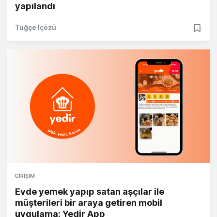
yapılandı
Tuğçe İçözü
GIRIŞIM
Evde yemek yapıp satan aşçılar ile
müşterileri bir araya getiren mobil
uygulama: Yedir App