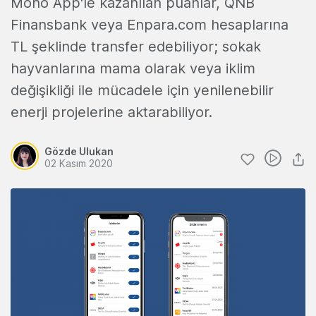
Mono App'le kazanılan puanlar, QNB
Finansbank veya Enpara.com hesaplarına
TL şeklinde transfer edebiliyor; sokak
hayvanlarına mama olarak veya iklim
değişikliği ile mücadele için yenilenebilir
enerji projelerine aktarabiliyor.
Gözde Ulukan
02 Kasım 2020