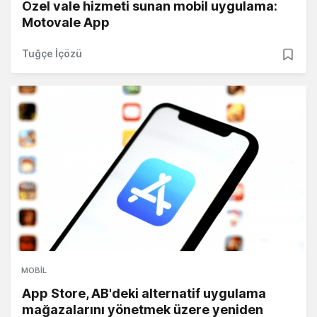
Özel vale hizmeti sunan mobil uygulama:
Motovale App
Tuğçe İçözü
MOBIL
App Store, AB'deki alternatif uygulama
mağazalarını yönetmek üzere yeniden