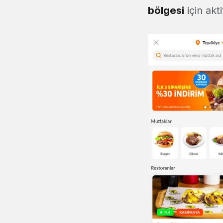
bölgesi
için akt