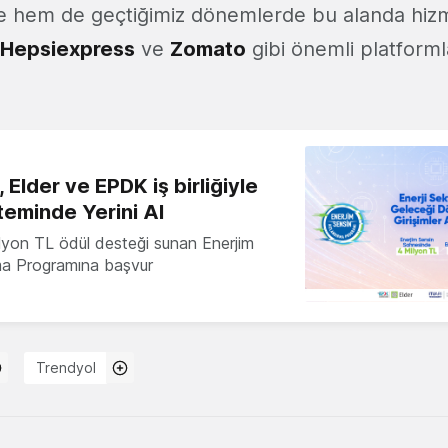
e hem de geçtiğimiz dönemlerde bu alanda hi
Hepsiexpress
ve
Zomato
gibi önemli platforml
 Elder ve EPDK iş birliğiyle
teminde Yerini Al
milyon TL ödül desteği sunan Enerjim
ma Programına başvur
Trendyol