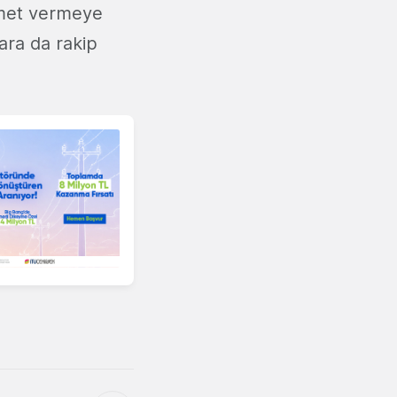
zmet vermeye
ara da rakip