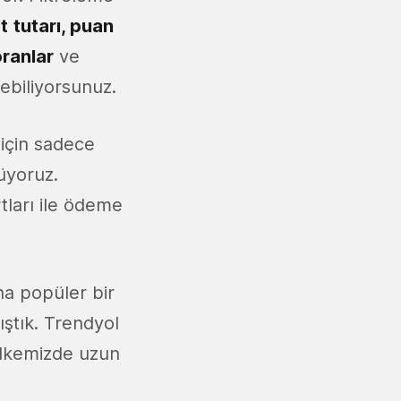
t
tutarı, puan
oranlar
ve
çebiliyorsunuz.
için sadece
üyoruz.
tları ile ödeme
ha popüler bir
ıştık. Trendyol
ülkemizde uzun