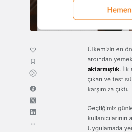
Ülkemizin en ön
ardından yemek s
aktarmıştık
. İl
çıkan ve test sü
karşımıza çıktı.
Geçtiğimiz günl
kullanıcılarının
Uygulamada yer 