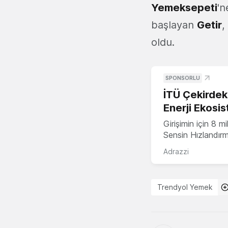
Yemeksepeti
'n
başlayan
Getir
,
oldu.
SPONSORLU
İTÜ Çekirdek,
Enerji Ekosis
Girişimin için 8 
Sensin Hızlandır
Adrazzi
Trendyol Yemek