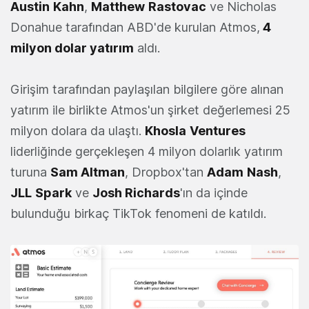
Austin
Kahn
,
Matthew
Rastovac
ve Nicholas
Donahue tarafından ABD'de kurulan Atmos,
4
milyon dolar yatırım
aldı.
Girişim tarafından paylaşılan bilgilere göre alınan
yatırım ile birlikte Atmos'un şirket değerlemesi 25
milyon dolara da ulaştı.
Khosla
Ventures
liderliğinde gerçekleşen 4 milyon dolarlık yatırım
turuna
Sam Altman
, Dropbox'tan
Adam
Nash
,
JLL
Spark
ve
Josh Richards
'ın da içinde
bulunduğu birkaç TikTok fenomeni de katıldı.