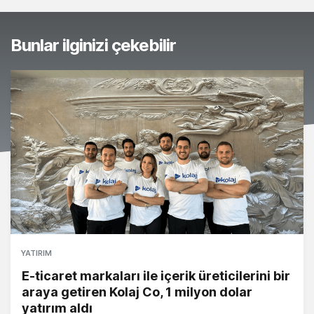
Bunlar ilginizi çekebilir
YATIRIM
E-ticaret markaları ile içerik üreticilerini bir
araya getiren Kolaj Co, 1 milyon dolar
yatırım aldı