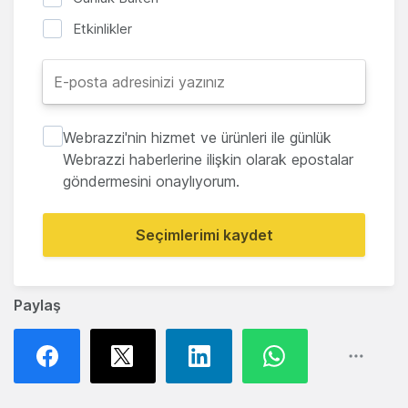
Etkinlikler
Webrazzi'nin hizmet ve ürünleri ile günlük
Webrazzi haberlerine ilişkin olarak epostalar
göndermesini onaylıyorum.
Seçimlerimi kaydet
Paylaş