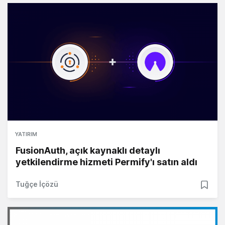
YATIRIM
FusionAuth, açık kaynaklı detaylı
yetkilendirme hizmeti Permify'ı satın aldı
Tuğçe İçözü