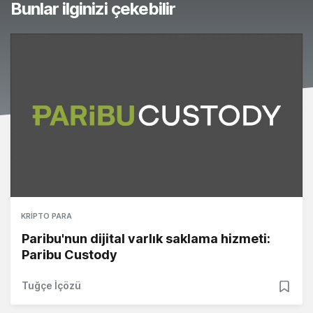
Bunlar ilginizi çekebilir
KRIPTO PARA
Paribu'nun dijital varlık saklama hizmeti:
Paribu Custody
Tuğçe İçözü