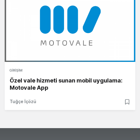
GIRIŞIM
Özel vale hizmeti sunan mobil uygulama:
Motovale App
Tuğçe İçözü