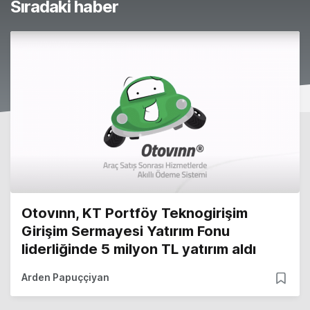
Sıradaki haber
Otovınn, KT Portföy Teknogirişim
Girişim Sermayesi Yatırım Fonu
liderliğinde 5 milyon TL yatırım aldı
Arden Papuççiyan