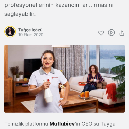
profesyonellerinin kazancını arttırmasını
sağlayabilir.
Tuğçe İçözü
19 Ekim 2020
Temizlik platformu
Mutlubiev
'in CEO'su Tayga