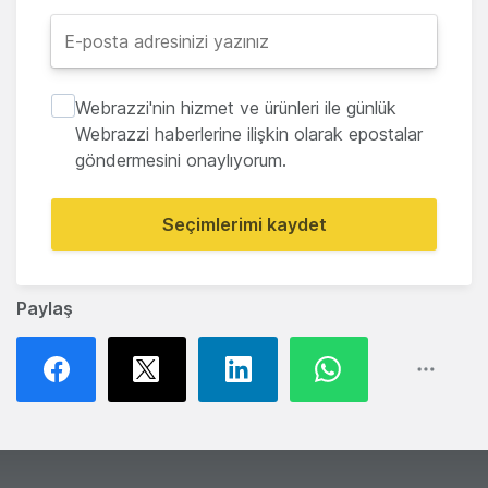
Webrazzi'nin hizmet ve ürünleri ile günlük
Webrazzi haberlerine ilişkin olarak epostalar
göndermesini onaylıyorum.
Seçimlerimi kaydet
Paylaş