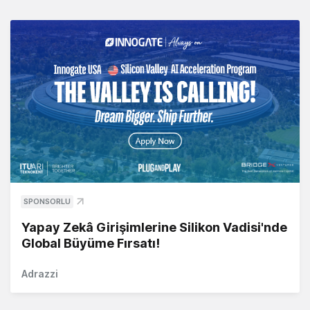
SPONSORLU
Yapay Zekâ Girişimlerine Silikon Vadisi'nde
Global Büyüme Fırsatı!
Adrazzi