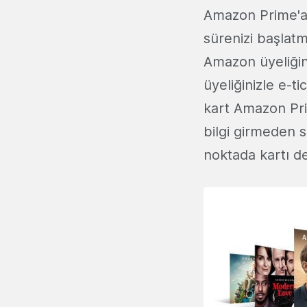
Amazon Prime'a
sürenizi başlat
Amazon üyeliğin
üyeliğinizle e-t
kart Amazon Prim
bilgi girmeden s
noktada kartı de