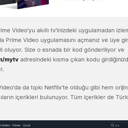
me Video'yu akıllı tv'inizdeki uygulamadan izlem
a Prime Video uygulamasını açmanız ve üye giri
li oluyor. Size o esnada bir kod gönderiliyor ve
m/mytv
adresindeki kısma çıkan kodu girdiğini
r.
eo'da da tıpkı Netflix'te olduğu gibi hem orijin
ların içerikleri bulunuyor. Tüm içerikler de Türk