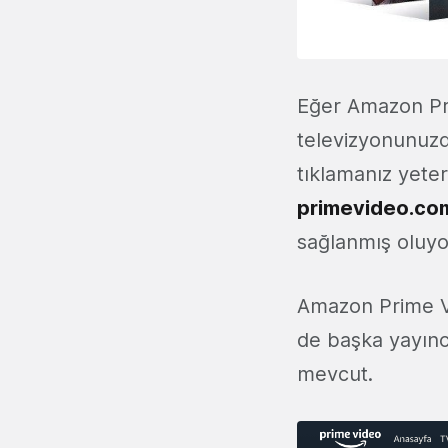
Eğer Amazon Pri
televizyonunuzd
tıklamanız yeter
primevideo.co
sağlanmış oluyo
Amazon Prime Vid
de başka yayıncı
mevcut.