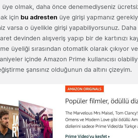
 üye olmak, daha önce denemediyseniz ücrets
mak için
bu adresten
üye girişi yapmanız gerekiy
iz varsa o üyelikle girişi yapabiliyorsunuz. Da
icaret devinden alışveriş yapıp bir de kartınızı ka
e üyeliği sırasından otomatik olarak çıkıyor ve
aniyeler içinde Amazon Prime kullanıcısı olabili
ğiştirme şansınız olduğunun da altını çizeyim.