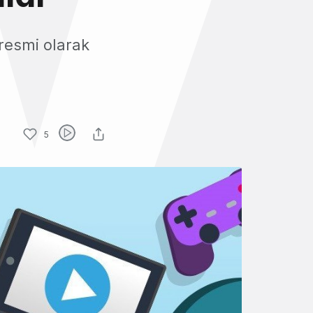
resmi olarak
5