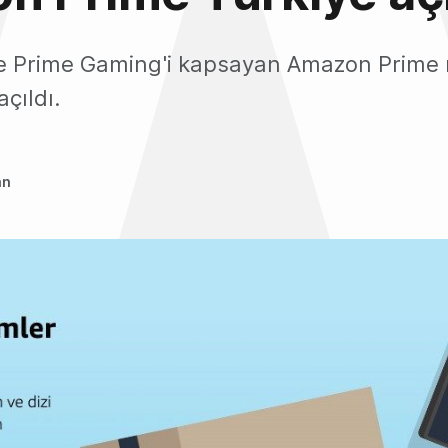
e Prime Gaming'i kapsayan Amazon Prime 
çıldı.
an
0