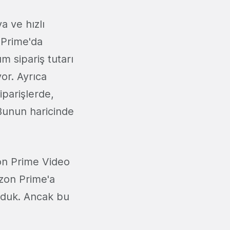
a ve hızlı
n Prime'da
m sipariş tutarı
or. Ayrıca
iparişlerde,
Bunun haricinde
zon Prime Video
azon Prime'a
rduk. Ancak bu