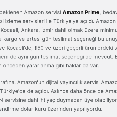
beklenen Amazon servisi
Amazon Prime
, bedav
izi izleme servisleri ile Türkiye'ye açıldı. Amazo
 Kocaeli, Ankara, İzmir dahil olmak üzere minimu
kargo ve ertesi gün teslimat seçeneği bulunuy
ve Kocaeli'de, ₺50 ve üzeri geçerli ürünlerdeki s
em de aynı gün teslimat seçeneği de mevcut. 
önceden yararlanma gibi haklar da var.
rafına. Amazon'un dijital yayıncılık servisi Ama
 Türkiye'de de açıldı. Aslında daha önce de Am
N servisine dahi ihtiyaç duymadan üye olabiliyo
ndirme dolar kuru üzerinden yapılıyordu.