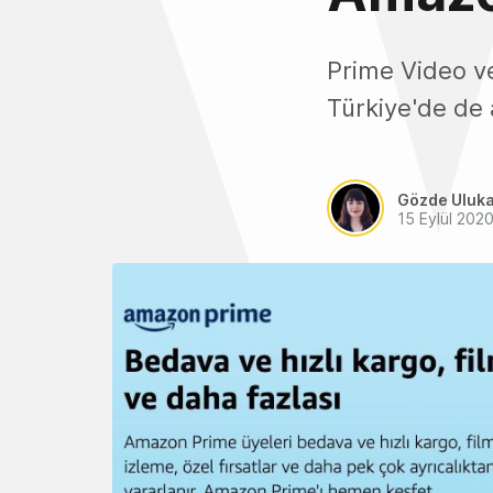
Prime Video v
Türkiye'de de a
Gözde Uluk
15 Eylül 202