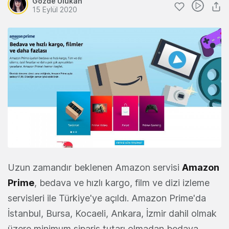
Gözde Ulukan
15 Eylül 2020
Uzun zamandır beklenen Amazon servisi
Amazon
Prime
, bedava ve hızlı kargo, film ve dizi izleme
servisleri ile Türkiye'ye açıldı. Amazon Prime'da
İstanbul, Bursa, Kocaeli, Ankara, İzmir dahil olmak
üzere minimum sipariş tutarı olmadan bedava