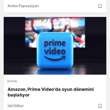
Arden Papuççiyan
DIJITAL
Amazon, Prime Video'da oyun dönemini
başlatıyor
İdil Dilber