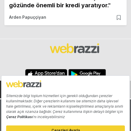
gözünde önemli bir kredi yaratıyor."
Arden Papuççiyan
Hakkında
Yazarlar
Katkıda Bulun
Reklam