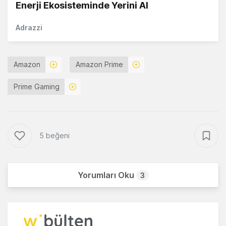
Enerji Ekosisteminde Yerini Al
Adrazzi
Amazon
Amazon Prime
Prime Gaming
5 beğeni
Yorumları Oku
3