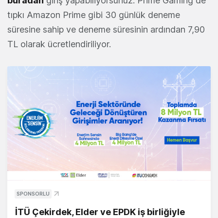
buradan
giriş yapabiliyorsunuz. Prime Gaming de
tıpkı Amazon Prime gibi 30 günlük deneme
süresine sahip ve deneme süresinin ardından 7,90
TL olarak ücretlendiriliyor.
SPONSORLU
İTÜ Çekirdek, Elder ve EPDK iş birliğiyle