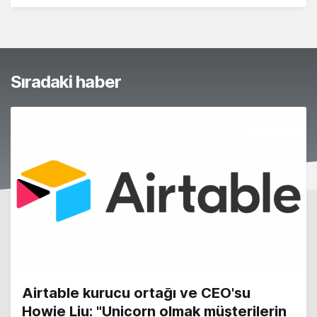
Sıradaki haber
Airtable kurucu ortağı ve CEO'su
Howie Liu: "Unicorn olmak müşterilerin