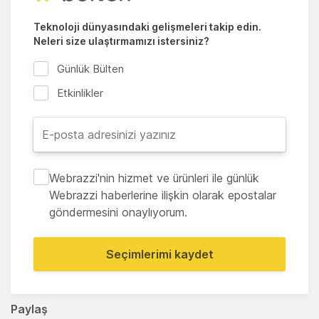
Teknoloji dünyasındaki gelişmeleri takip edin.
Neleri size ulaştırmamızı istersiniz?
Günlük Bülten
Etkinlikler
Webrazzi'nin hizmet ve ürünleri ile günlük
Webrazzi haberlerine ilişkin olarak epostalar
göndermesini onaylıyorum.
Seçimlerimi kaydet
Paylaş