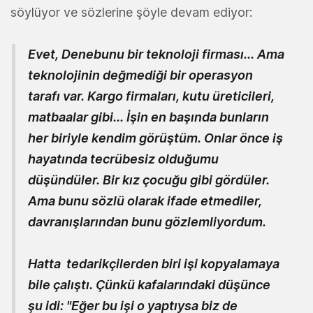
söylüyor ve sözlerine şöyle devam ediyor:
Evet, Denebunu bir teknoloji firması... Ama
teknolojinin değmediği bir operasyon
tarafı var. Kargo firmaları, kutu üreticileri,
matbaalar gibi... İşin en başında bunların
her biriyle kendim görüştüm. Onlar önce iş
hayatında tecrübesiz olduğumu
düşündüler. Bir kız çocuğu gibi gördüler.
Ama bunu sözlü olarak ifade etmediler,
davranışlarından bunu gözlemliyordum.
Hatta tedarikçilerden biri işi kopyalamaya
bile çalıştı. Çünkü kafalarındaki düşünce
şu idi: "Eğer bu işi o yaptıysa biz de