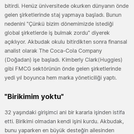
bitirdi. Henüz üniversitede okurken dünyanın önde
gelen şirketlerinde staj yapmaya başladı. Bunun
nedenini "Çünkü bizim dönemimizde istediği
global şirketlerde iş bulmak zordu" diyerek
açıklıyor. Akbudak okulu bitirdikten sonra finansal
analist olarak The Coca-Cola Company
(Doğadan) işe başladı. Kimberly Clark(Huggies)
gibi FMCG sektörünün önde gelen şirketlerinde
yedi yıl boyunca hem marka yöneticiliği yaptı.
"Birikimim yoktu"
32 yaşındaki girişimci ani bir kararla işinden istifa
etti. Birikimi olmadan kendi işini kurdu. Akbudak,
bunu yaparken en büyük desteğin ailesinden