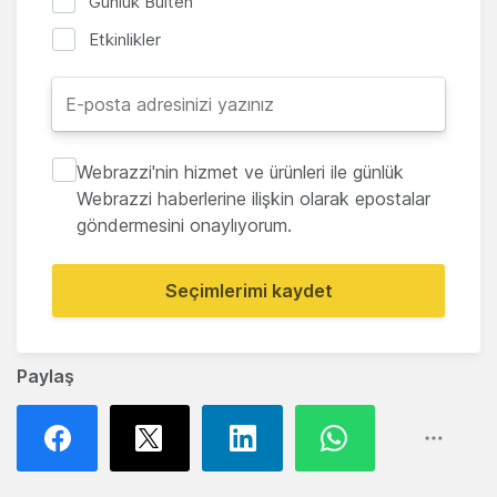
Günlük Bülten
Etkinlikler
Webrazzi'nin hizmet ve ürünleri ile günlük
Webrazzi haberlerine ilişkin olarak epostalar
göndermesini onaylıyorum.
Seçimlerimi kaydet
Paylaş