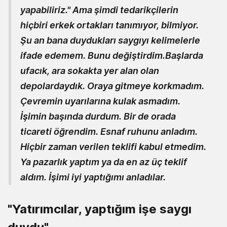
yapabiliriz." Ama şimdi tedarikçilerin
hiçbiri erkek ortakları tanımıyor, bilmiyor.
Şu an bana duydukları saygıyı kelimelerle
ifade edemem. Bunu değiştirdim.Başlarda
ufacık, ara sokakta yer alan olan
depolardaydık. Oraya gitmeye korkmadım.
Çevremin uyarılarına kulak asmadım.
İşimin başında durdum. Bir de orada
ticareti öğrendim. Esnaf ruhunu anladım.
Hiçbir zaman verilen teklifi kabul etmedim.
Ya pazarlık yaptım ya da en az üç teklif
aldım. İşimi iyi yaptığımı anladılar.
"Yatırımcılar, yaptığım işe saygı