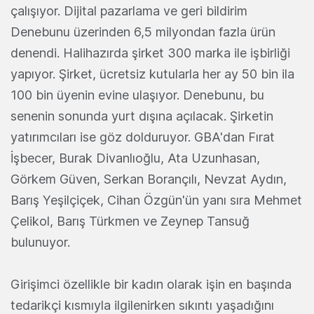
çalışıyor. Dijital pazarlama ve geri bildirim
Denebunu üzerinden 6,5 milyondan fazla ürün
denendi. Halihazırda şirket 300 marka ile işbirliği
yapıyor. Şirket, ücretsiz kutularla her ay 50 bin ila
100 bin üyenin evine ulaşıyor. Denebunu, bu
senenin sonunda yurt dışına açılacak. Şirketin
yatırımcıları ise göz dolduruyor. GBA'dan Fırat
İşbecer, Burak Divanlıoğlu, Ata Uzunhasan,
Görkem Güven, Serkan Borançılı, Nevzat Aydın,
Barış Yeşilçiçek, Cihan Özgün'ün yanı sıra Mehmet
Çelikol, Barış Türkmen ve Zeynep Tansuğ
bulunuyor.
Girişimci özellikle bir kadın olarak işin en başında
tedarikçi kısmıyla ilgilenirken sıkıntı yaşadığını