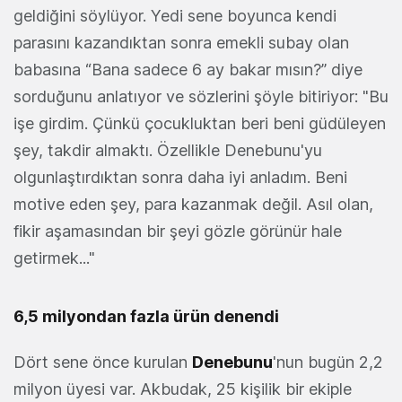
geldiğini söylüyor. Yedi sene boyunca kendi
parasını kazandıktan sonra emekli subay olan
babasına “Bana sadece 6 ay bakar mısın?” diye
sorduğunu anlatıyor ve sözlerini şöyle bitiriyor: "Bu
işe girdim. Çünkü çocukluktan beri beni güdüleyen
şey, takdir almaktı. Özellikle Denebunu'yu
olgunlaştırdıktan sonra daha iyi anladım. Beni
motive eden şey, para kazanmak değil. Asıl olan,
fikir aşamasından bir şeyi gözle görünür hale
getirmek..."
6,5 milyondan fazla ürün denendi
Dört sene önce kurulan
Denebunu
'nun bugün 2,2
milyon üyesi var. Akbudak, 25 kişilik bir ekiple