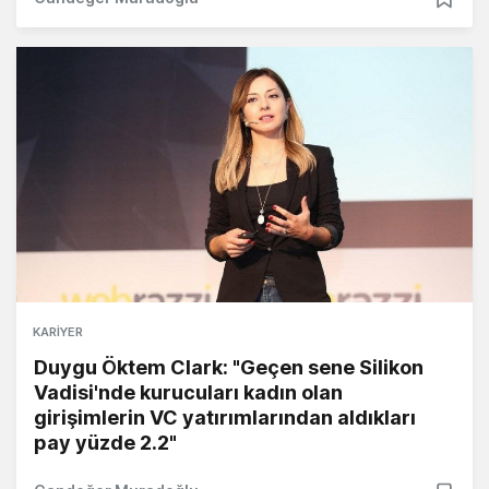
KARIYER
Duygu Öktem Clark: "Geçen sene Silikon
Vadisi'nde kurucuları kadın olan
girişimlerin VC yatırımlarından aldıkları
pay yüzde 2.2"