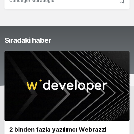
Candeğer Muradoğlu
Sıradaki haber
2 binden fazla yazılımcı Webrazzi