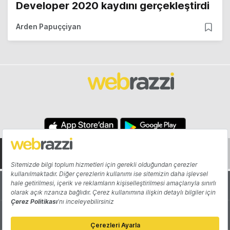
Developer 2020 kaydını gerçekleştirdi
Arden Papuççiyan
Hakkında
Yazarlar
Katkıda Bulun
Reklam