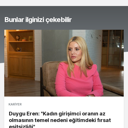
Bunlar ilginizi çekebilir
KARIYER
Duygu Eren: "Kadın girişimci oranın az
olmasının temel nedeni eğitimdeki fırsat
eşitsizliği"