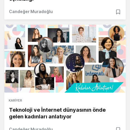
Candeğer Muradoğlu
KARIYER
Teknoloji ve İnternet dünyasının önde
gelen kadınları anlatıyor
Candeğer Muradoğlu