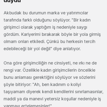
duydu"
Akbudak bu durumun marka ve yatırımcılar
tarafında farklı olduğunu söylüyor. "Bir kadın
girişimci olarak yaptığım iş nedeniyle saygı
gördüm. Kariyerimi bırakarak böyle bir yola girmiş
olmam onları etkiledi. Çünkü bu herkesin tercih
edebileceği bir yol değil" diye anlatıyor.
Ona göre girişimciliğin ne cinsiyeti, ne ırkı ne de
rengi var. Özellikle kadın girişimcilerin öncelikle
bunu anlaması gerektiğini söylüyor ve sözlerini
şöyle bitiriyor: "Ah, ben kadınım o koliyi
taşıyamam diyerek kendi kendilerini sınırlamasınlar,
maddi ya da manevi yetersiz koşullar nedeniyle iş
yapmayı ertelemesinler!"