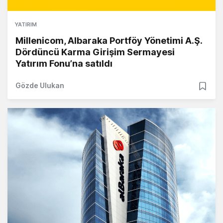
YATIRIM
Millenicom, Albaraka Portföy Yönetimi A.Ş.
Dördüncü Karma Girişim Sermayesi
Yatırım Fonu’na satıldı
Gözde Ulukan