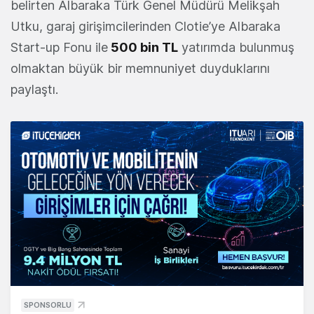
belirten Albaraka Türk Genel Müdürü Melikşah
Utku, garaj girişimcilerinden Clotie’ye Albaraka
Start-up Fonu ile
500 bin TL
yatırımda bulunmuş
olmaktan büyük bir memnuniyet duyduklarını
paylaştı.
SPONSORLU