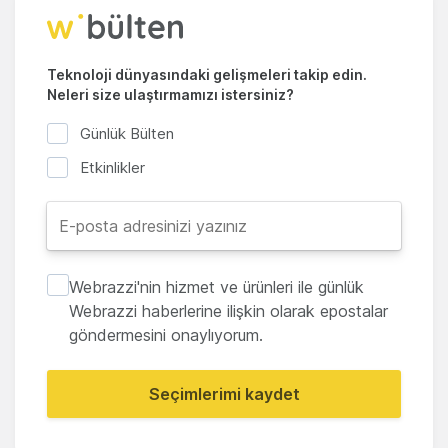
Teknoloji dünyasındaki gelişmeleri takip edin.
Neleri size ulaştırmamızı istersiniz?
Günlük Bülten
Etkinlikler
Webrazzi'nin hizmet ve ürünleri ile günlük
Webrazzi haberlerine ilişkin olarak epostalar
göndermesini onaylıyorum.
Seçimlerimi kaydet