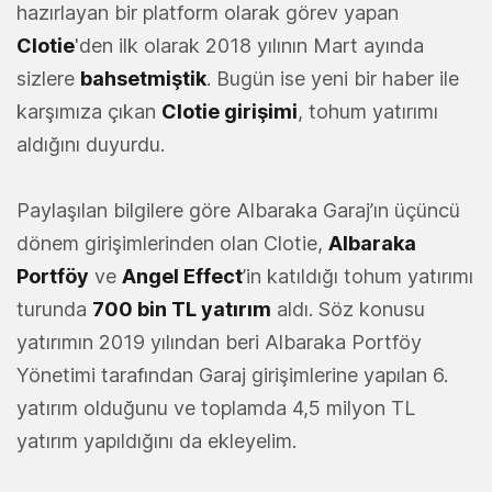
hazırlayan bir platform olarak görev yapan
Clotie
'den ilk olarak 2018 yılının Mart ayında
sizlere
bahsetmiştik
. Bugün ise yeni bir haber ile
karşımıza çıkan
Clotie girişimi
, tohum yatırımı
aldığını duyurdu.
Paylaşılan bilgilere göre Albaraka Garaj’ın üçüncü
dönem girişimlerinden olan Clotie,
Albaraka
Portföy
ve
Angel Effect
’in katıldığı tohum yatırımı
turunda
700 bin TL yatırım
aldı. Söz konusu
yatırımın 2019 yılından beri Albaraka Portföy
Yönetimi tarafından Garaj girişimlerine yapılan 6.
yatırım olduğunu ve toplamda 4,5 milyon TL
yatırım yapıldığını da ekleyelim.