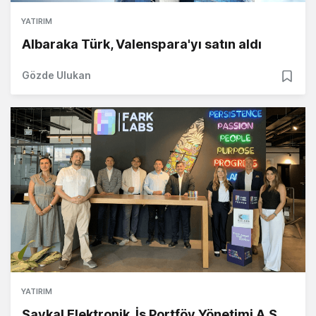
YATIRIM
Albaraka Türk, Valenspara'yı satın aldı
Gözde Ulukan
YATIRIM
Saykal Elektronik, İş Portföy Yönetimi A.Ş.