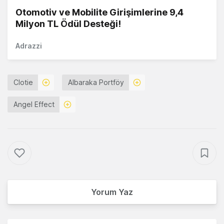
Otomotiv ve Mobilite Girişimlerine 9,4
Milyon TL Ödül Desteği!
Adrazzi
Clotie
Albaraka Portföy
Angel Effect
Yorum Yaz