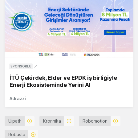
SPONSORLU
İTÜ Çekirdek, Elder ve EPDK iş birliğiyle
Enerji Ekosisteminde Yerini Al
Adrazzi
Uipath
Kronnika
Robomotion
Robusta