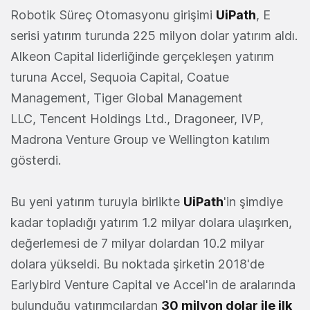
Robotik Süreç Otomasyonu girişimi
UiPath
, E
serisi yatırım turunda 225 milyon dolar yatırım aldı.
Alkeon Capital liderliğinde gerçekleşen yatırım
turuna Accel, Sequoia Capital, Coatue
Management, Tiger Global Management
LLC, Tencent Holdings Ltd., Dragoneer, IVP,
Madrona Venture Group ve Wellington katılım
gösterdi.
Bu yeni yatırım turuyla birlikte
UiPath
'in şimdiye
kadar topladığı yatırım 1.2 milyar dolara ulaşırken,
değerlemesi de 7 milyar dolardan 10.2 milyar
dolara yükseldi. Bu noktada şirketin 2018'de
Earlybird Venture Capital ve Accel'in de aralarında
bulunduğu yatırımcılardan
30 milyon dolar ile ilk