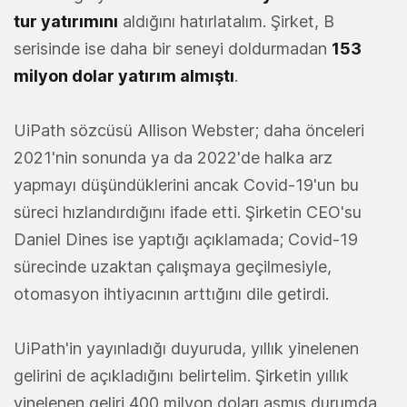
tur yatırımını
aldığını hatırlatalım. Şirket, B
serisinde ise daha bir seneyi doldurmadan
153
milyon dolar yatırım almıştı
.
UiPath sözcüsü Allison Webster; daha önceleri
2021'nin sonunda ya da 2022'de halka arz
yapmayı düşündüklerini ancak Covid-19'un bu
süreci hızlandırdığını ifade etti. Şirketin CEO'su
Daniel Dines ise yaptığı açıklamada; Covid-19
sürecinde uzaktan çalışmaya geçilmesiyle,
otomasyon ihtiyacının arttığını dile getirdi.
UiPath'in yayınladığı duyuruda, yıllık yinelenen
gelirini de açıkladığını belirtelim. Şirketin yıllık
yinelenen geliri 400 milyon doları aşmış durumda.