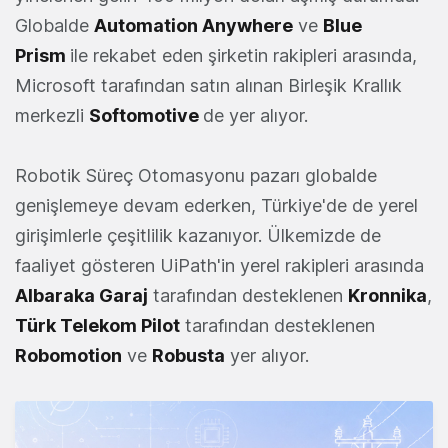
Globalde
Automation Anywhere
ve
Blue
Prism
ile rekabet eden şirketin rakipleri arasında,
Microsoft tarafından satın alınan Birleşik Krallık
merkezli
Softomotive
de yer alıyor.
Robotik Süreç Otomasyonu pazarı globalde
genişlemeye devam ederken, Türkiye'de de yerel
girişimlerle çeşitlilik kazanıyor. Ülkemizde de
faaliyet gösteren UiPath'in yerel rakipleri arasında
Albaraka Garaj
tarafından desteklenen
Kronnika
,
Türk Telekom Pilot
tarafından desteklenen
Robomotion
ve
Robusta
yer alıyor.