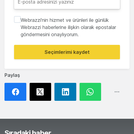
Webrazzi'nin hizmet ve ürünleri ile günlük
Webrazzi haberlerine ilişkin olarak epostalar
göndermesini onaylıyorum.
Seçimlerimi kaydet
Paylaş
Sıradaki haber