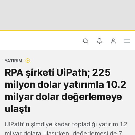
YATIRIM
RPA şirketi UiPath; 225
milyon dolar yatırımla 10.2
milyar dolar değerlemeye
ulaştı
UiPath'in şimdiye kadar topladığı yatırım 1.2
milyar dolara ulaşırken, değerlemesi de 7