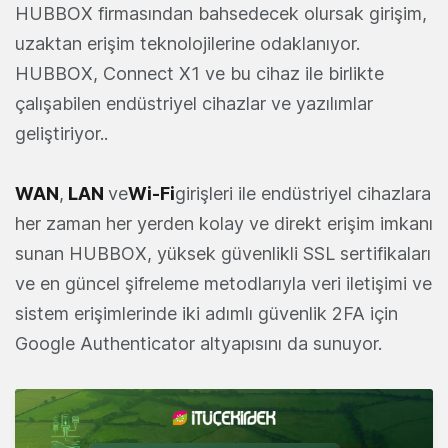
HUBBOX firmasından bahsedecek olursak girişim,
uzaktan erişim teknolojilerine odaklanıyor.
HUBBOX, Connect X1 ve bu cihaz ile birlikte
çalışabilen endüstriyel cihazlar ve yazılımlar
geliştiriyor..
WAN
,
LAN
ve
Wi-Fi
girişleri ile endüstriyel cihazlara
her zaman her yerden kolay ve direkt erişim imkanı
sunan HUBBOX, yüksek güvenlikli SSL sertifikaları
ve en güncel şifreleme metodlarıyla veri iletişimi ve
sistem erişimlerinde iki adımlı güvenlik 2FA için
Google Authenticator altyapısını da sunuyor.