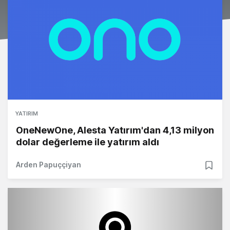
YATIRIM
OneNewOne, Alesta Yatırım'dan 4,13 milyon
dolar değerleme ile yatırım aldı
Arden Papuççiyan