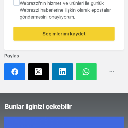
Webrazzi'nin hizmet ve ürünleri ile günlük
Webrazzi haberlerine ilişkin olarak epostalar
göndermesini onaylıyorum.
Seçimlerimi kaydet
Paylaş
Bunlar ilginizi çekebilir