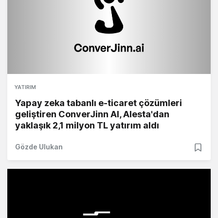
YATIRIM
Yapay zeka tabanlı e-ticaret çözümleri
geliştiren ConverJinn AI, Alesta'dan
yaklaşık 2,1 milyon TL yatırım aldı
Gözde Ulukan