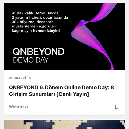
WEBRAZZI TV
QNBEYOND 6. Dönem Online Demo Day: 8
Girişim Sunumları [Canlı Yayın]
Webrazzi