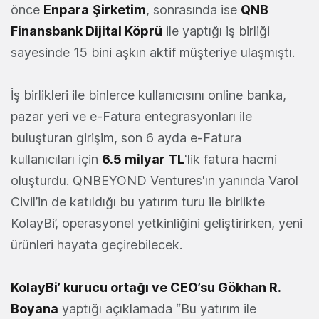
önce
Enpara
Şirketim
, sonrasında ise
QNB
Finansbank Dijital Köprü
ile yaptığı iş birliği
sayesinde 15 bini aşkın aktif müşteriye ulaşmıştı.
İş birlikleri ile binlerce kullanıcısını online banka,
pazar yeri ve e-Fatura entegrasyonları ile
buluşturan girişim, son 6 ayda e-Fatura
kullanıcıları için
6.5 milyar TL
'lik fatura hacmi
oluşturdu. QNBEYOND Ventures'ın yanında Varol
Civil’in de katıldığı bu yatırım turu ile birlikte
KolayBi’, operasyonel yetkinliğini geliştirirken, yeni
ürünleri hayata geçirebilecek.
KolayBi’ kurucu ortağı ve CEO’su Gökhan R.
Boyana
yaptığı açıklamada “Bu yatırım ile