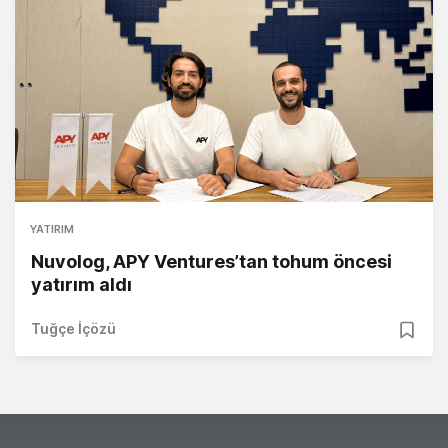
YATIRIM
Nuvolog, APY Ventures’tan tohum öncesi
yatırım aldı
Tuğçe İçözü