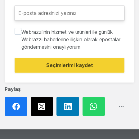
Webrazzi'nin hizmet ve ürünleri ile günlük
Webrazzi haberlerine ilişkin olarak epostalar
göndermesini onaylıyorum.
Seçimlerimi kaydet
Paylaş