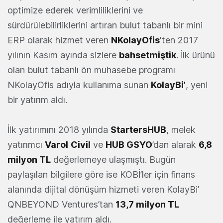
optimize ederek verimliliklerini ve
sürdürülebilirliklerini artıran bulut tabanlı bir mini
ERP olarak hizmet veren
NKolayOfis
'ten 2017
yılının Kasım ayında sizlere
bahsetmiştik
. İlk ürünü
olan bulut tabanlı ön muhasebe programı
NKolayOfis adıyla kullanıma sunan
KolayBi’
, yeni
bir yatırım aldı.
İlk yatırımını 2018 yılında
StartersHUB
, melek
yatırımcı
Varol
Civil
ve
HUB GSYO
’dan alarak
6,8
milyon TL
değerlemeye ulaşmıştı. Bugün
paylaşılan bilgilere göre ise KOBİ’ler için finans
alanında dijital dönüşüm hizmeti veren KolayBi’
QNBEYOND Ventures’tan
13,7 milyon TL
değerleme ile yatırım aldı.