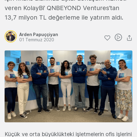
veren KolayBi’ QNBEYOND Ventures’tan
13,7 milyon TL değerleme ile yatırım aldı.
Arden Papuççiyan
01 Temmuz 2020
Küçük ve orta büyüklükteki işletmelerin ofis işlerini