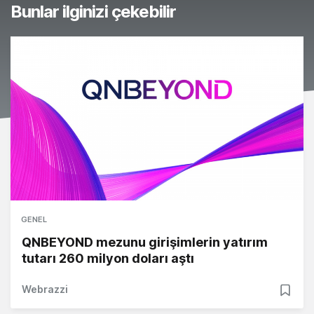
Bunlar ilginizi çekebilir
GENEL
QNBEYOND mezunu girişimlerin yatırım
tutarı 260 milyon doları aştı
Webrazzi