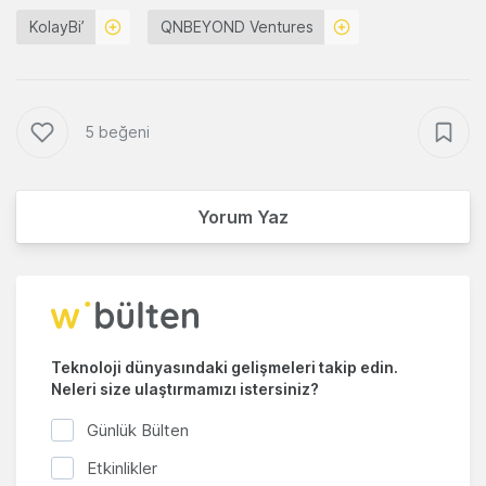
KolayBi’
QNBEYOND Ventures
5 beğeni
Yorum Yaz
Teknoloji dünyasındaki gelişmeleri takip edin.
Neleri size ulaştırmamızı istersiniz?
Günlük Bülten
Etkinlikler