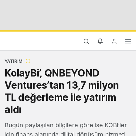
YATIRIM
KolayBi’, QNBEYOND
Ventures’tan 13,7 milyon
TL değerleme ile yatırım
aldı
Bugün paylaşılan bilgilere göre ise KOBİ’ler
için finans alanında dijital dönüşüm hizmeti