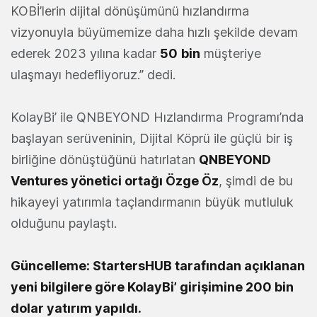
KOBİ’lerin dijital dönüşümünü hızlandırma
vizyonuyla büyümemize daha hızlı şekilde devam
ederek 2023 yılına kadar
50
bin
müşteriye
ulaşmayı hedefliyoruz.” dedi.
KolayBi’ ile QNBEYOND Hızlandırma Programı’nda
başlayan serüveninin, Dijital Köprü ile güçlü bir iş
birliğine dönüştüğünü hatırlatan
QNBEYOND
Ventures yönetici ortağı Özge Öz
, şimdi de bu
hikayeyi yatırımla taçlandırmanın büyük mutluluk
olduğunu paylaştı.
Güncelleme: StartersHUB tarafından açıklanan
yeni bilgilere göre KolayBi’ girişimine 200 bin
dolar yatırım yapıldı.