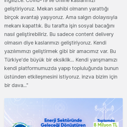
İngilizce. Covid-19 ile online kaslarımızı
geliştiriyoruz. Mekan sahibi olmanın yarattığı
birçok avantajı yaşıyoruz. Ama salgın dolayısıyla
mekanı kapattık. Bu tarafta işin sosyal bacağını
nasıl geliştirebiliriz. Bu sadece content delivery
olmasın diye kaslarımızı geliştiriyoruz. Kendi
yazılımımızı geliştirmek gibi bir amacımız var. Bu
Türkiye'de büyük bir eksiklik... Kendi yarışmamızı
kendi platformumuzda yapıp topluluğunda bunun
üstünden etkileşmesini istiyoruz. inzva bizim için
bir dava..."