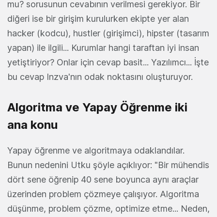
mu? sorusunun cevabının verilmesi gerekiyor. Bir
diğeri ise bir girişim kurulurken ekipte yer alan
hacker (kodcu), hustler (girişimci), hipster (tasarım
yapan) ile ilgili... Kurumlar hangi taraftan iyi insan
yetiştiriyor? Onlar için cevap basit... Yazılımcı... İşte
bu cevap Inzva'nın odak noktasını oluşturuyor.
Algoritma ve Yapay Öğrenme iki
ana konu
Yapay öğrenme ve algoritmaya odaklandılar.
Bunun nedenini Utku şöyle açıklıyor: "Bir mühendis
dört sene öğrenip 40 sene boyunca aynı araçlar
üzerinden problem çözmeye çalışıyor. Algoritma
düşünme, problem çözme, optimize etme... Neden,