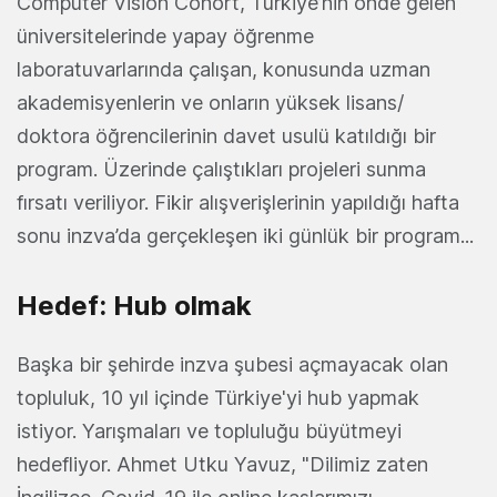
Computer Vision Cohort, Türkiye’nin önde gelen
üniversitelerinde yapay öğrenme
laboratuvarlarında çalışan, konusunda uzman
akademisyenlerin ve onların yüksek lisans/
doktora öğrencilerinin davet usulü katıldığı bir
program. Üzerinde çalıştıkları projeleri sunma
fırsatı veriliyor. Fikir alışverişlerinin yapıldığı hafta
sonu inzva’da gerçekleşen iki günlük bir program...
Hedef: Hub olmak
Başka bir şehirde inzva şubesi açmayacak olan
topluluk, 10 yıl içinde Türkiye'yi hub yapmak
istiyor. Yarışmaları ve topluluğu büyütmeyi
hedefliyor. Ahmet Utku Yavuz, "Dilimiz zaten