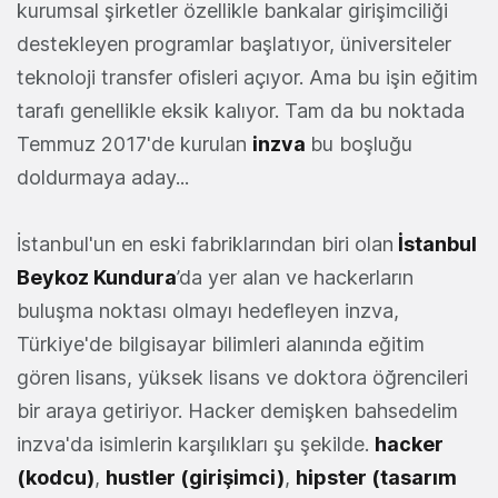
kurumsal şirketler özellikle bankalar girişimciliği
destekleyen programlar başlatıyor, üniversiteler
teknoloji transfer ofisleri açıyor. Ama bu işin eğitim
tarafı genellikle eksik kalıyor. Tam da bu noktada
Temmuz 2017'de kurulan
inzva
bu boşluğu
doldurmaya aday...
İstanbul'un en eski fabriklarından biri olan
İstanbul
Beykoz Kundura
’da yer alan ve hackerların
buluşma noktası olmayı hedefleyen inzva,
Türkiye'de bilgisayar bilimleri alanında eğitim
gören lisans, yüksek lisans ve doktora öğrencileri
bir araya getiriyor. Hacker demişken bahsedelim
inzva'da isimlerin karşılıkları şu şekilde.
hacker
(kodcu)
,
hustler (girişimci)
,
hipster (tasarım