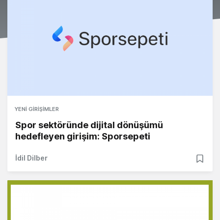
YENI GIRIŞIMLER
Spor sektöründe dijital dönüşümü
hedefleyen girişim: Sporsepeti
İdil Dilber