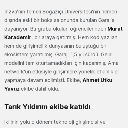
Inzva'nın temeli Boğaziçi Üniversitesi'nin hemen
dışında eski bir boks salonunda kurulan Garaj'a
dayanıyor. Bu grubu okulun öğrencilerinden
Murat
Karademir
, bir araya getirmiş. Hem kod yazılan
hem de girişimcilik dünyasının buluştuğu bir
ekosistem yaratılmış. Garaj, 1,5 yıl sürdü. Gelir
modelini tam oturtamadıkları için kapanmış. Ama
network'ün etkisiyle girişimlere yönelik etkinlikler
yapmaya devam edilmişti. Ekibe,
Ahmet Utku
Yavuz
ekibe dahil oldu.
Tarık Yıldırım ekibe katıldı
İkilinin yolu o dönem teknoloji girişimcisi ve