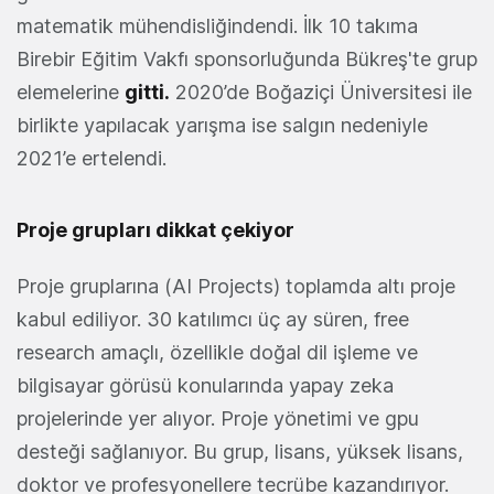
matematik mühendisliğindendi. İlk 10 takıma
Birebir Eğitim Vakfı sponsorluğunda Bükreş'te grup
elemelerine
gitti.
2020’de Boğaziçi Üniversitesi ile
birlikte yapılacak yarışma ise salgın nedeniyle
2021’e ertelendi.
Proje grupları dikkat çekiyor
Proje gruplarına (AI Projects) toplamda altı proje
kabul ediliyor. 30 katılımcı üç ay süren, free
research amaçlı, özellikle doğal dil işleme ve
bilgisayar görüsü konularında yapay zeka
projelerinde yer alıyor. Proje yönetimi ve gpu
desteği sağlanıyor. Bu grup, lisans, yüksek lisans,
doktor ve profesyonellere tecrübe kazandırıyor.