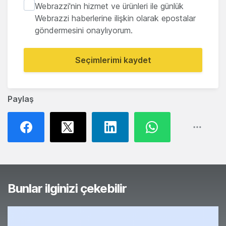
Webrazzi'nin hizmet ve ürünleri ile günlük
Webrazzi haberlerine ilişkin olarak epostalar
göndermesini onaylıyorum.
Seçimlerimi kaydet
Paylaş
Bunlar ilginizi çekebilir