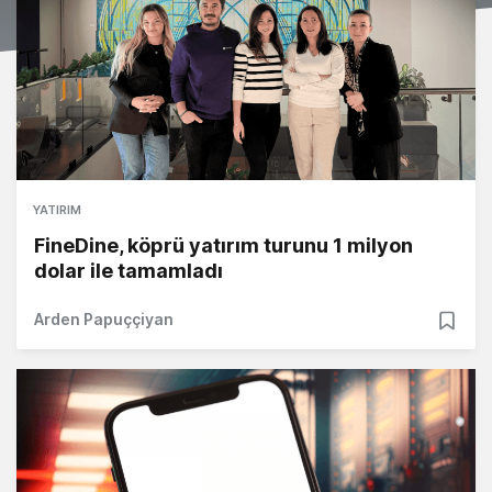
YATIRIM
FineDine, köprü yatırım turunu 1 milyon
dolar ile tamamladı
Arden Papuççiyan