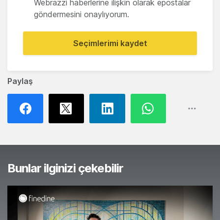
Webrazzi haberlerine ilişkin olarak epostalar
göndermesini onaylıyorum.
Seçimlerimi kaydet
Paylaş
Bunlar ilginizi çekebilir