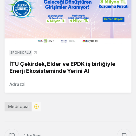
SPONSORLU
İTÜ Çekirdek, Elder ve EPDK iş birliğiyle
Enerji Ekosisteminde Yerini Al
Adrazzi
Meditopia
1 beğeni