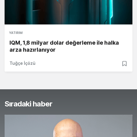
YATIRIM
IQM, 1,8 milyar dolar değerleme ile halka
arza hazırlanıyor
Tuğçe İçözü
Sıradaki haber