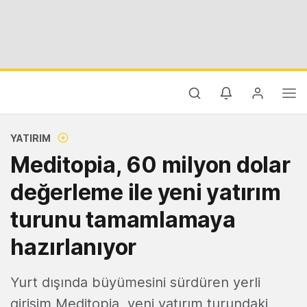
YATIRIM
Meditopia, 60 milyon dolar
değerleme ile yeni yatırım
turunu tamamlamaya
hazırlanıyor
Yurt dışında büyümesini sürdüren yerli
girişim Meditopia, yeni yatırım turundaki