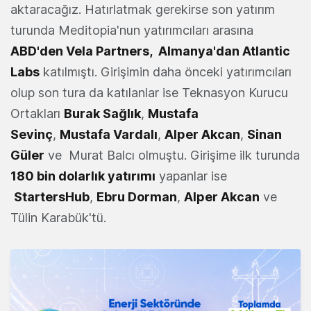
aktaracağız. Hatırlatmak gerekirse son yatırım
turunda Meditopia'nun yatırımcıları arasına
ABD'den Vela Partners
,
Almanya'dan Atlantic
Labs
katılmıştı. Girişimin daha önceki yatırımcıları
olup son tura da katılanlar ise Teknasyon Kurucu
Ortakları
Burak Sağlık
,
Mustafa
Sevinç
,
Mustafa Vardalı
,
Alper Akcan
,
Sinan
Güler
ve Murat Balcı olmuştu. Girişime ilk turunda
180 bin dolarlık yatırımı
yapanlar ise
StartersHub
,
Ebru Dorman
,
Alper Akcan
ve
Tülin Karabük'tü.