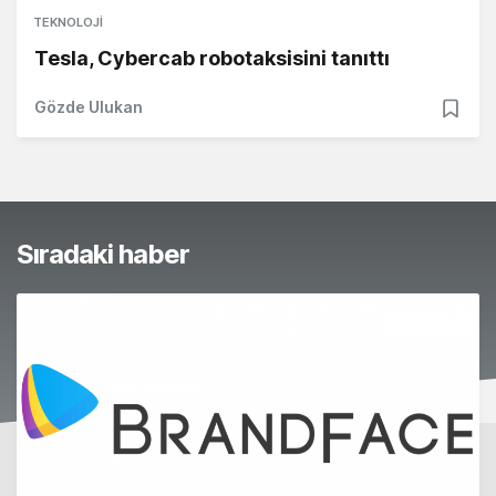
TEKNOLOJI
Tesla, Cybercab robotaksisini tanıttı
Gözde Ulukan
Sıradaki haber