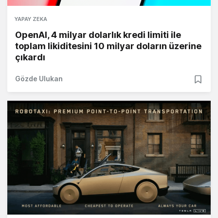
YAPAY ZEKA
OpenAI, 4 milyar dolarlık kredi limiti ile
toplam likiditesini 10 milyar doların üzerine
çıkardı
Gözde Ulukan