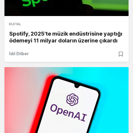
DIJITAL
Spotify, 2025'te müzik endüstrisine yaptığı
ödemeyi 11 milyar doların üzerine çıkardı
İdil Dilber