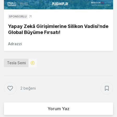
SPONSORLU
Yapay Zekâ Girişimlerine Silikon Vadisi'nde
Global Büyüme Fırsatı!
Adrazzi
Tesla Semi
2 beğeni
Yorum Yaz