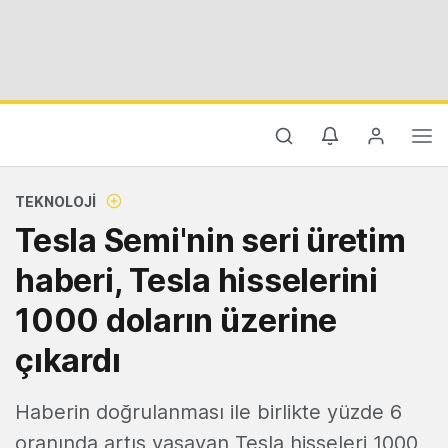
TEKNOLOJI
Tesla Semi'nin seri üretim
haberi, Tesla hisselerini
1000 doların üzerine
çıkardı
Haberin doğrulanması ile birlikte yüzde 6
oranında artış yaşayan Tesla hisseleri 1000