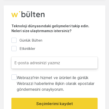
Teknoloji dünyasındaki gelişmeleri takip edin.
Neleri size ulaştırmamızı istersiniz?
Günlük Bülten
Etkinlikler
Webrazzi'nin hizmet ve ürünleri ile günlük
Webrazzi haberlerine ilişkin olarak epostalar
göndermesini onaylıyorum.
Seçimlerimi kaydet