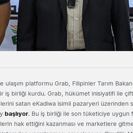
e ulaşım platformu Grab, Filipinler Tarım Bakanlığ
 iş birliği kurdu. Grab, hükümet inisiyatifi ile çif
nlerini satan eKadiwa isimli pazaryeri üzerinden s
ay
başlıyor
. Bu iş birliği ile son tüketiciye uygun 
ilerin hak ettiğini kazanması ve marketlere git