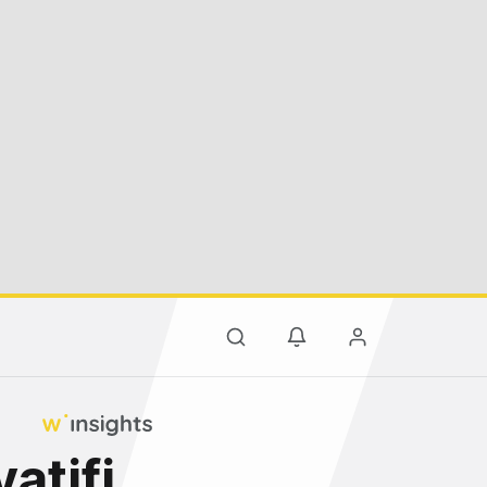
yatifi