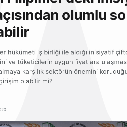
açısından olumlu so
bilir
er hükümeti iş birliği ile aldığı inisiyatif çift
i ve tüketicilerin uygun fiyatlara ulaşması
almaya karşılık sektörün önemini koruduğu
irişim olabilir mi?
2020