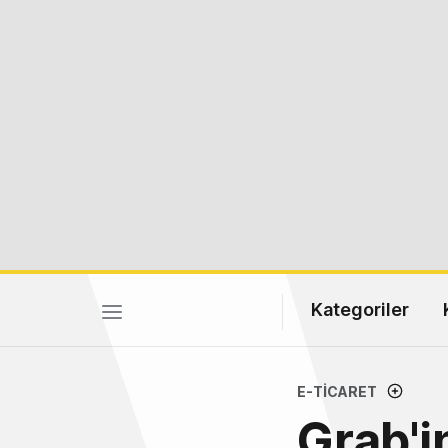
Kategoriler
E-TICARET
Grab'in