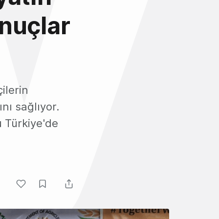
nuçlar
çilerin
nı sağlıyor.
 Türkiye'de