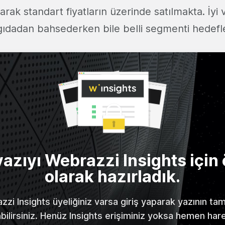
arak standart fiyatların üzerinde satılmakta. İyi 
ıdadan bahsederken bile belli segmenti hedefle
yazıyı Webrazzi Insights için 
olarak hazırladık.
zi Insights üyeliğiniz varsa giriş yaparak yazının t
abilirsiniz. Henüz Insights erişiminiz yoksa hemen har