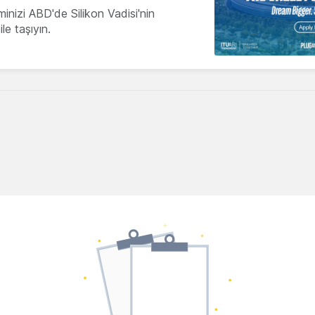
minizi ABD'de Silikon Vadisi'nin
le taşıyın.