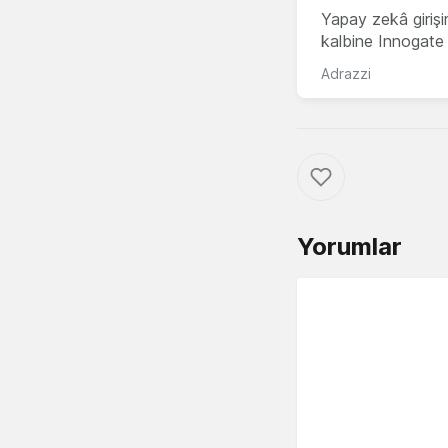
Yapay zekâ girişi
kalbine Innogate i
Adrazzi
Yorumlar