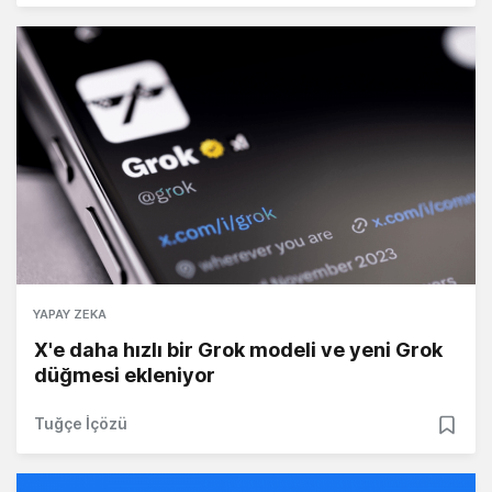
YAPAY ZEKA
X'e daha hızlı bir Grok modeli ve yeni Grok
düğmesi ekleniyor
Tuğçe İçözü