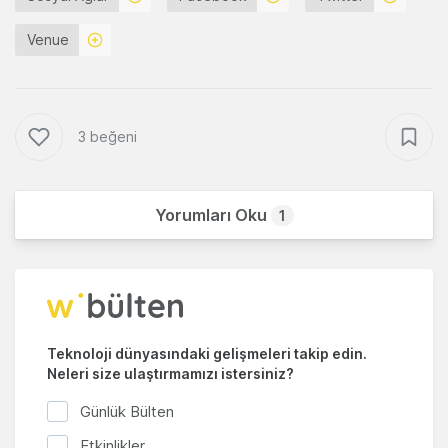
Venue
3 beğeni
Yorumları Oku
1
Teknoloji dünyasındaki gelişmeleri takip edin.
Neleri size ulaştırmamızı istersiniz?
Günlük Bülten
Etkinlikler