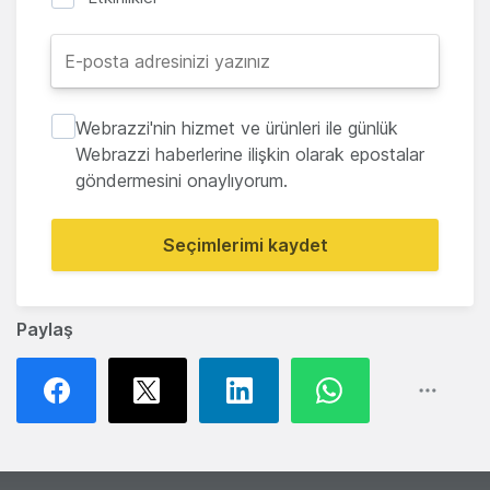
Webrazzi'nin hizmet ve ürünleri ile günlük
Webrazzi haberlerine ilişkin olarak epostalar
göndermesini onaylıyorum.
Seçimlerimi kaydet
Paylaş