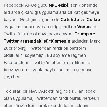
Facebook Ar-Ge gücü
NPE ekibi
, son dönemde
ard arda çıkardığı uygulamalarla dikkat çekmeye
başladı. Geçtiğimiz günlerde
CatchUp
ve
Collab
uygulamalarını duyuran ekip şimdi de
Venue
ile
Twitter'a rakip olmaya hazırlanıyor.
Trump ve
Twitter arasındaki sürtüşmenin
ardından Mark
Zuckerberg, Twitter'dan farklı bir platform
olduklarını söylemişti. Bu söyleme rağmen
Facebook'un, Twitter'ın etkinlik özelliklerine
benzeyen bir uygulamayla karşımıza çıkması
şaşırtıcı.
İlk olarak bir NASCAR etkinliğinde kullanılacak
olan uygulama, Twitter'dan farklı olarak herkesin
etkinliği izlerken sürekli kendi düşüncelerini