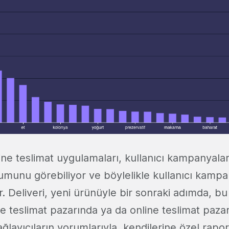
nline teslimat uygulamaları, kullanıcı kampanyala
umunu görebiliyor ve böylelikle kullanıcı kampa
r. Deliveri, yeni ürünüyle bir sonraki adımda, bu 
ne teslimat pazarında ya da online teslimat paza
ağlayıcıların yorumlarıyla, kendilerine özel rapor