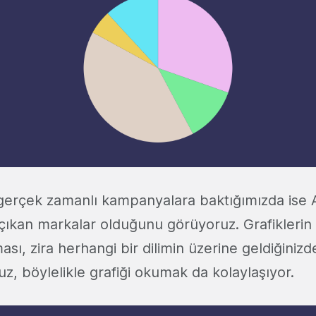
erçek zamanlı kampanyalara baktığımızda ise Al
 çıkan markalar olduğunu görüyoruz. Grafiklerin
ması, zira herhangi bir dilimin üzerine geldiğinizd
uz, böylelikle grafiği okumak da kolaylaşıyor.