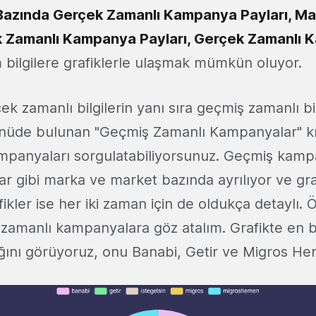
 Bazında Gerçek Zamanlı Kampanya Payları, M
 Zamanlı Kampanya Payları, Gerçek Zamanlı
 bilgilere grafiklerle ulaşmak mümkün oluyor.
k zamanlı bilgilerin yanı sıra geçmiş zamanlı bi
nüde bulunan "Geçmiş Zamanlı Kampanyalar" kı
mpanyaları sorgulatabiliyorsunuz. Geçmiş kamp
r gibi marka ve market bazında ayrılıyor ve gra
afikler ise her iki zaman için de oldukça detaylı.
zamanlı kampanyalara göz atalım. Grafikte en 
dığını görüyoruz, onu Banabi, Getir ve Migros Hem