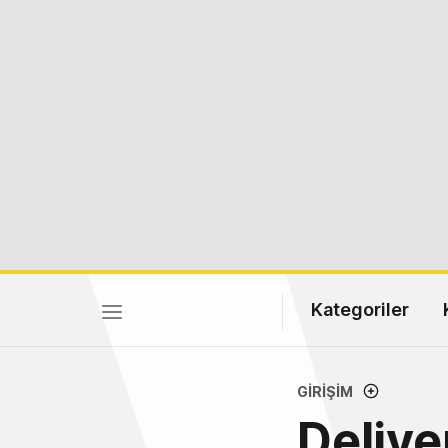
Kategoriler
GIRIŞIM
Delive