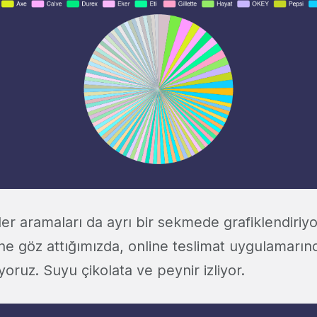
ler aramaları da ayrı bir sekmede grafiklendiriy
ine göz attığımızda, online teslimat uygulamarı
üyoruz. Suyu çikolata ve peynir izliyor.