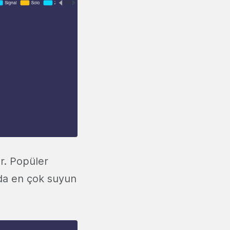
or. Popüler
nda en çok suyun