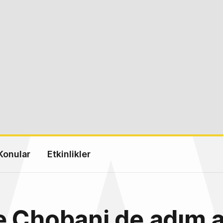
Konular
Etkinlikler
 Chobani de adım a