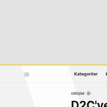
Kategoriler
GIRIŞIM
D2C'ye