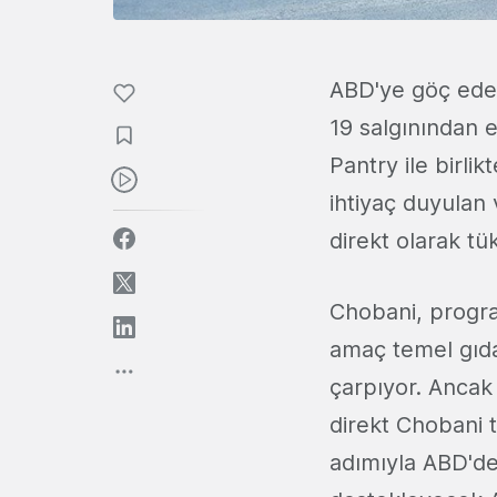
ABD'ye göç eden
19 salgınından 
Pantry ile birlik
ihtiyaç duyulan
direkt olarak tük
Chobani, progra
amaç temel gıdal
çarpıyor. Ancak 
direkt Chobani t
adımıyla ABD'de