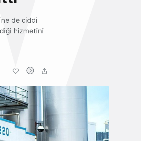
ine de ciddi
diği hizmetini