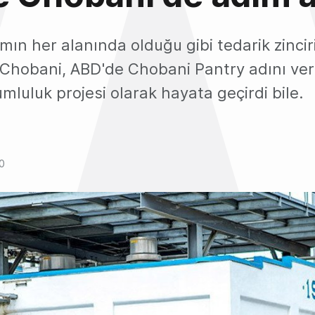
ın her alanında olduğu gibi tedarik zincir
. Chobani, ABD'de Chobani Pantry adını ver
umluluk projesi olarak hayata geçirdi bile.
0