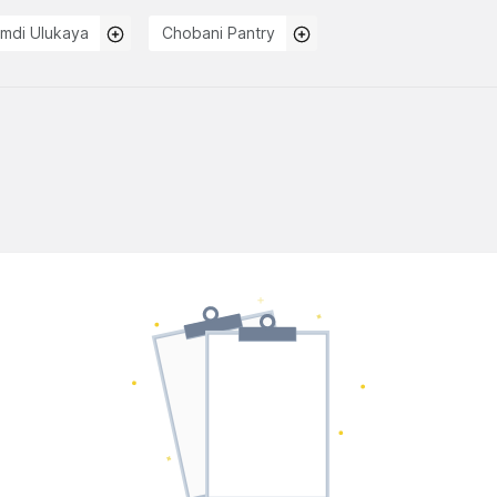
mdi Ulukaya
Chobani Pantry