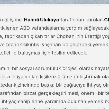
 girişimci
Hamdi Ulukaya
tarafından kurulan
C
etkilenen ABD vatandaşlarına yardım sağlayacak
te, fabrikadan çıkan tırlar Chobani'nin ürettiği yoğ
 ve tedarik sıkıntısı yaşanan bölgelerdeki yemek
etici ile buluşması için teslim edilecek.
mını bir sosyal sorumluluk projesi olarak hayata
ara ihtiyacı olan kişilere ürünleri ulaştırmak ol
tedarik zincirinde başka bir dağıtıcıya ihtiyaç
arafından bizzat gerçekleştirilmesi, önemli bir 
 ihtiyaç sahiplerine yardımda bulunan yemek ba