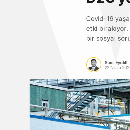
Covid-19 yaşam
etki bırakıyor
bir sosyal sor
Sami Eyidilli
22 Nisan 202