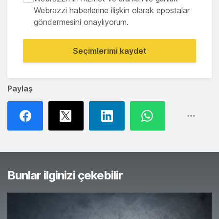
Webrazzi haberlerine ilişkin olarak epostalar
göndermesini onaylıyorum.
Seçimlerimi kaydet
Paylaş
Bunlar ilginizi çekebilir