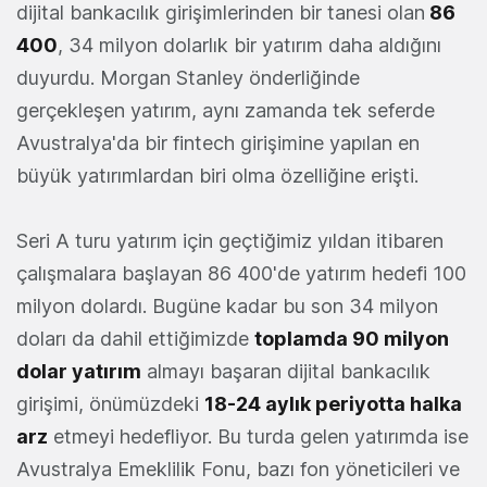
dijital bankacılık girişimlerinden bir tanesi olan
86
400
, 34 milyon dolarlık bir yatırım daha aldığını
duyurdu. Morgan Stanley önderliğinde
gerçekleşen yatırım, aynı zamanda tek seferde
Avustralya'da bir fintech girişimine yapılan en
büyük yatırımlardan biri olma özelliğine erişti.
Seri A turu yatırım için geçtiğimiz yıldan itibaren
çalışmalara başlayan 86 400'de yatırım hedefi 100
milyon dolardı. Bugüne kadar bu son 34 milyon
doları da dahil ettiğimizde
toplamda 90 milyon
dolar yatırım
almayı başaran dijital bankacılık
girişimi, önümüzdeki
18-24 aylık periyotta halka
arz
etmeyi hedefliyor. Bu turda gelen yatırımda ise
Avustralya Emeklilik Fonu, bazı fon yöneticileri ve