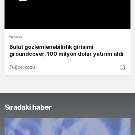
YATIRIM
Bulut gözlemlenebilirlik girişimi
groundcover, 100 milyon dolar yatırım aldı
Tuğçe İçözü
Sıradaki haber