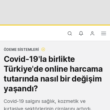
ÖDEME SISTEMLERI
Covid-19'la birlikte
Türkiye'de online harcama
tutarında nasıl bir değişim
yaşandı?
Covid-19 salgını sağlık, kozmetik ve
kırtasiye sektörlerinin cirolarını artırdı.