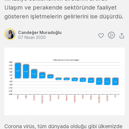
Ulaşım ve perakende sektöründe faaliyet
gösteren işletmelerin gelirlerini ise düşürdü.
Candeğer Muradoğlu
07 Nisan 2020
Corona virüs, tüm dünyada olduğu gibi ülkemizde