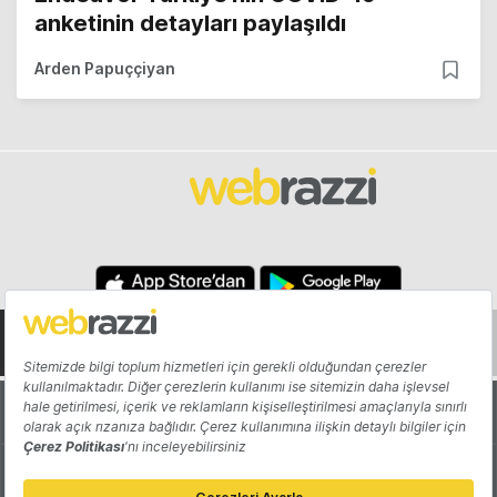
anketinin detayları paylaşıldı
Arden Papuççiyan
Hakkında
Yazarlar
Katkıda Bulun
Reklam