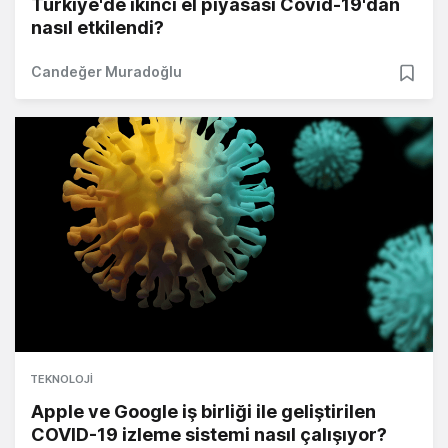
Türkiye'de ikinci el piyasası Covid-19'dan
nasıl etkilendi?
Candeğer Muradoğlu
TEKNOLOJI
Apple ve Google iş birliği ile geliştirilen
COVID-19 izleme sistemi nasıl çalışıyor?