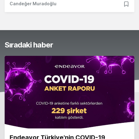
Candeğer Muradoğlu
Sıradaki haber
Endeavor Türkiye'nin COVID-19