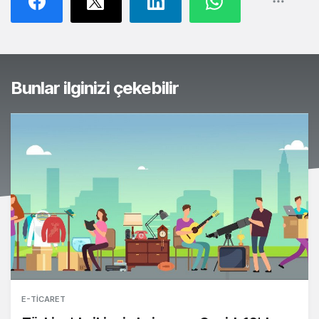
Bunlar ilginizi çekebilir
E-TICARET