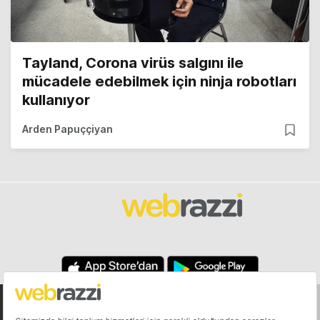
Tayland, Corona virüs salgını ile
mücadele edebilmek için ninja robotları
kullanıyor
Arden Papuççiyan