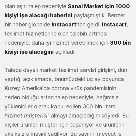
olan aşırı talep nedeniyle
Sanal Market için 1000
kişiyi işe alacağı haberini
paylaşmıştık. Benzer
bir haber globalde
Instacart
'tan geldi.
Instacart
,
teslimat hizmetlerine olan talebin artması
nedeniyle, daha iyi hizmet verebilmek için
300 bin
kişiyi işe alacağını
açıkladı.
Talebe dayalı market teslimat servisi girişimi, dün
yaptığı açıklamada, önümüzdeki üç ay boyunca
Kuzey Amerika'da corona virüs pandemisinin
neden olduğu artan talep nedeniyle, bağımsız
yükleniciler olarak kabul edilen 300 bin "
tam
hizmet müşterisi
" almayı amaçladığını söyledi. Bu
kişiler ürünleri müşteri için toparlıyor ve ürünlerin
eksiksiz olmasını sağlıyor. Bu sayının mevcut iş