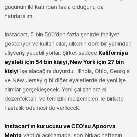
gücünün iki katından fazla olduğunu da
hatırlatalım.
Instacart, 5 bin 500'den fazla şehirde faaliyet
gösteriyor ve kullanıcılar, ülkenin dört bir yanından
alışveriş yapabiliyorlar. Şirket sadece
Kaliforniya
eyaleti için 54 bin kişiyi, New York için 27 bin
kişiyi
işe alacağını duyurdu. Illinois, Ohio, Georgia
ve New Jersey gibi diğer eyaletlerde de yeni işe
alımlar gerçekleşecek. Yeni çalışanlara el
dezenfektanı ve temizlik malzemeleri ile birlikte
hastalık ödemesi de verilecek.
Instacart'ın kurucusu ve CEO'su Apoorva
Mehta
yaptığı açıklamada, son birkaç haftanın