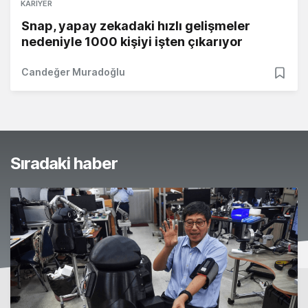
KARIYER
Snap, yapay zekadaki hızlı gelişmeler
nedeniyle 1000 kişiyi işten çıkarıyor
Candeğer Muradoğlu
Sıradaki haber