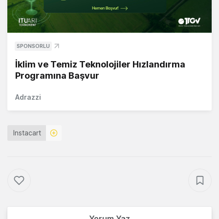
SPONSORLU
İklim ve Temiz Teknolojiler Hızlandırma
Programına Başvur
Adrazzi
Instacart
Yorum Yaz