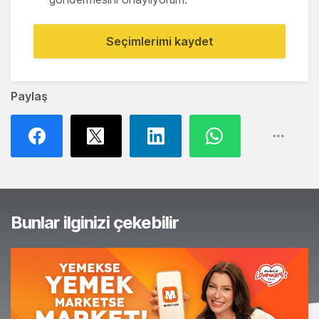
Seçimlerimi kaydet
Paylaş
Bunlar ilginizi çekebilir