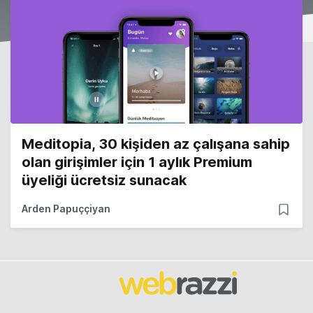
Meditopia, 30 kişiden az çalışana sahip
olan girişimler için 1 aylık Premium
üyeliği ücretsiz sunacak
Arden Papuççiyan