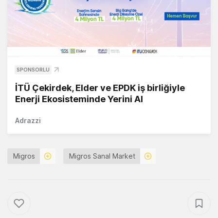
SPONSORLU
İTÜ Çekirdek, Elder ve EPDK iş birliğiyle
Enerji Ekosisteminde Yerini Al
Adrazzi
Migros
Migros Sanal Market