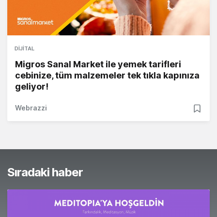
DIJITAL
Migros Sanal Market ile yemek tarifleri
cebinize, tüm malzemeler tek tıkla kapınıza
geliyor!
Webrazzi
Sıradaki haber