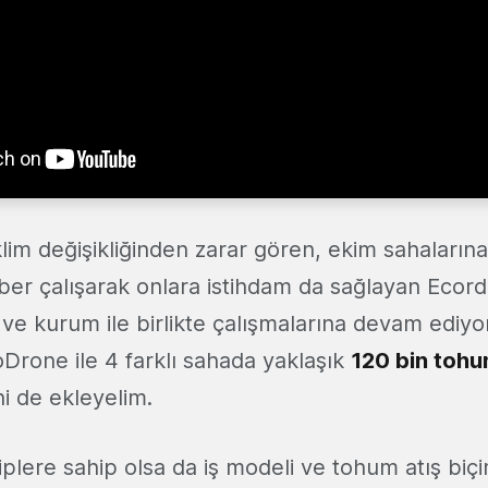
lim değişikliğinden zarar gören, ekim sahaların
er çalışarak onlara istihdam da sağlayan Ecordi
e kurum ile birlikte çalışmalarına devam ediyor
rone ile 4 farklı sahada yaklaşık
120 bin tohu
ni de ekleyelim.
iplere sahip olsa da iş modeli ve tohum atış biç