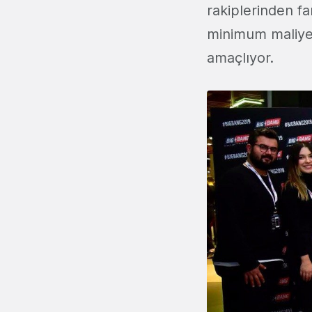
rakiplerinden fa
minimum maliy
amaçlıyor.