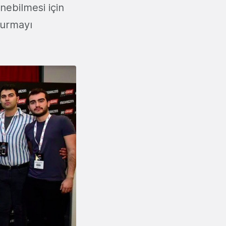
nebilmesi için
turmayı