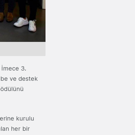
 İmece 3.
ibe ve destek
 ödülünü
erine kurulu
lan her bir