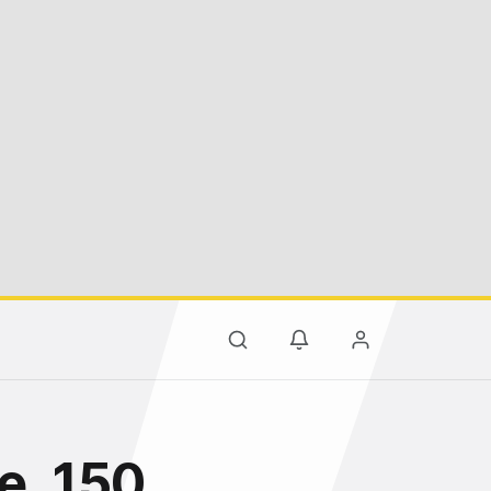
e, 150