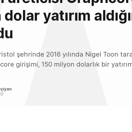
 dolar yatırım aldığı
du
Bristol şehrinde 2016 yılında Nigel Toon ta
ore girişimi, 150 milyon dolarlık bir yatırım
ççiyan
20