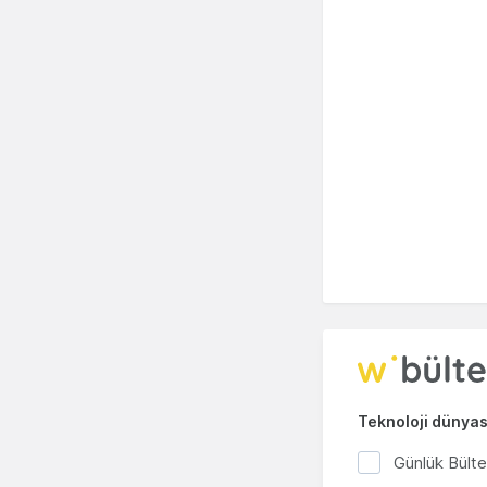
Teknoloji dünyası
Günlük Bült