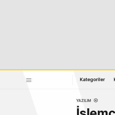
Kategoriler
YAZILIM
İşlemc