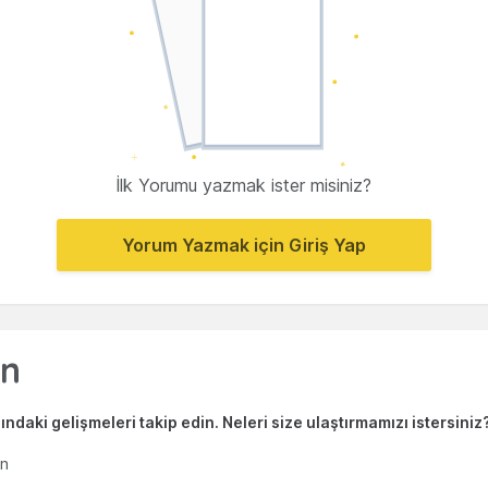
İlk Yorumu yazmak ister misiniz?
Yorum Yazmak için Giriş Yap
ndaki gelişmeleri takip edin. Neleri size ulaştırmamızı istersiniz
en