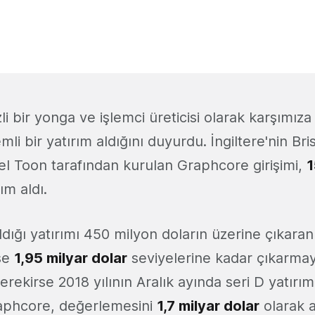
li bir yonga ve işlemci üreticisi olarak karşımıza
mli bir yatırım aldığını duyurdu. İngiltere'nin Bri
gel Toon tarafından kurulan Graphcore girişimi,
1
ım aldı.
dığı yatırımı 450 milyon doların üzerine çıkara
se
1,95 milyar dolar
seviyelerine kadar çıkarmay
erekirse 2018 yılının Aralık ayında seri D yatırı
phcore, değerlemesini
1,7 milyar dolar
olarak a