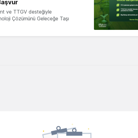
Başvur
nt ve TTGV desteğiyle
knoloji Çözümünü Geleceğe Taşı