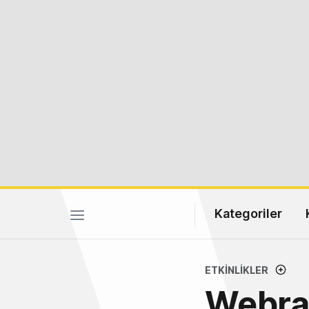
Kategoriler
ETKINLIKLER
Webraz