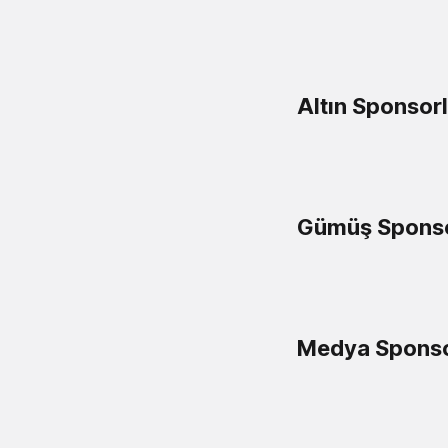
Altın Sponsor
Gümüş Sponso
Medya Sponso