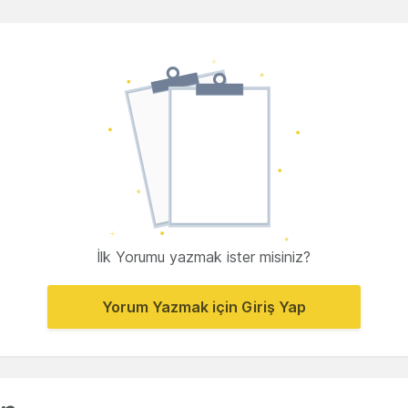
İlk Yorumu yazmak ister misiniz?
Yorum Yazmak için Giriş Yap