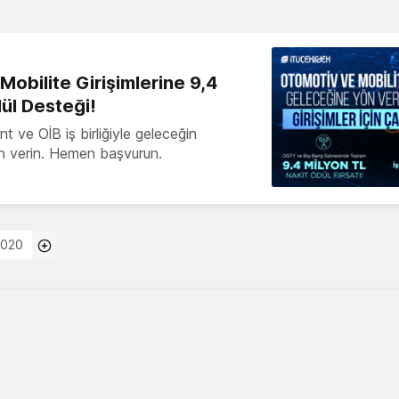
obilite Girişimlerine 9,4
ül Desteği!
 ve OİB iş birliğiyle geleceğin
ön verin. Hemen başvurun.
2020