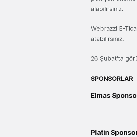
alabilirsiniz.
Webrazzi E-Tic
atabilirsiniz.
26 Şubat'ta gö
SPONSORLAR
Elmas Sponso
Platin Sponso