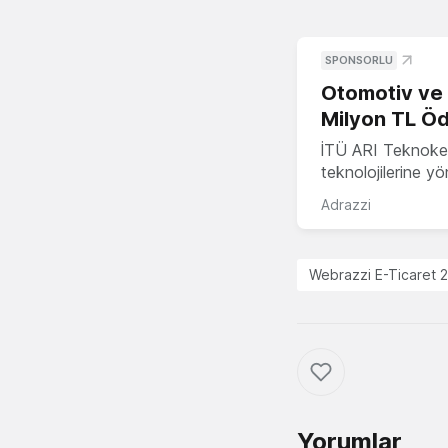
SPONSORLU
Otomotiv ve M
Milyon TL Öd
İTÜ ARI Teknokent
teknolojilerine y
Adrazzi
Webrazzi E-Ticaret 
Yorumlar