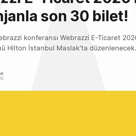
janla son 30 bilet!
Webrazzi konferansı Webrazzi E-Ticaret 202
 Hilton İstanbul Maslak'ta düzenlenecek
an
20