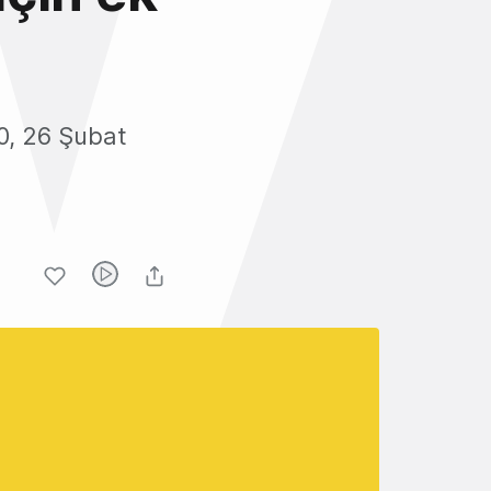
0, 26 Şubat
.