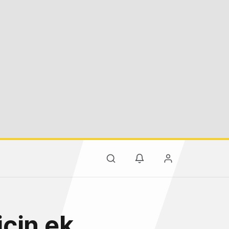
çin ek