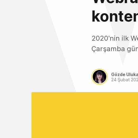
konten
2020'nin ilk 
Çarşamba günü
Gözde Uluk
24 Şubat 20