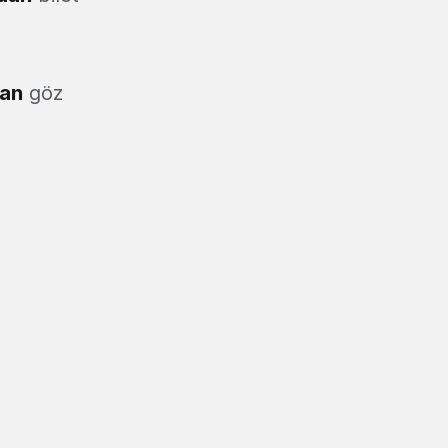
an
göz