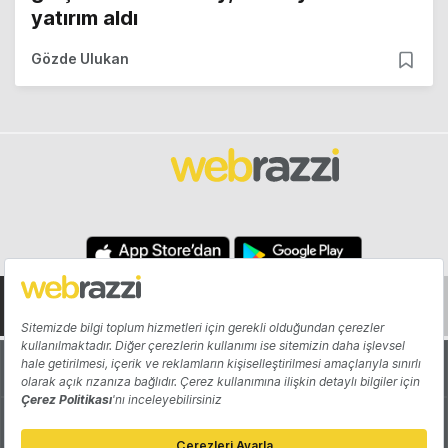
yatırım aldı
Gözde Ulukan
Hakkında
Yazarlar
Katkıda Bulun
Reklam