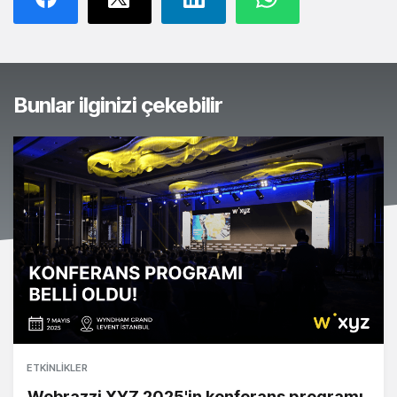
Bunlar ilginizi çekebilir
ETKINLIKLER
Webrazzi XYZ 2025'in konferans programı