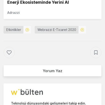
Enerji Ekosisteminde Yerini Al
Adrazzi
Etkinlikler
Webrazzi E-Ticaret 2020
Yorum Yaz
Teknoloji dünyasındaki gelişmeleri takip edin.