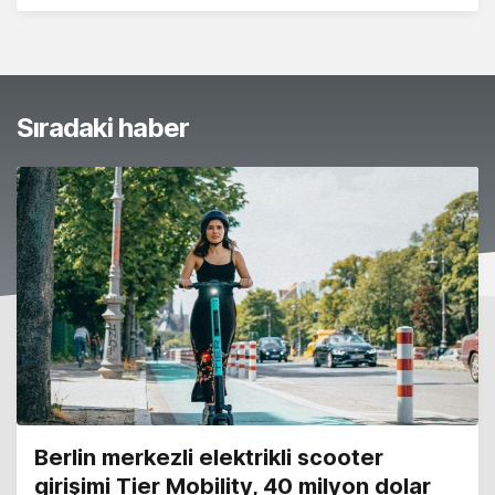
Sıradaki haber
Berlin merkezli elektrikli scooter
girişimi Tier Mobility, 40 milyon dolar