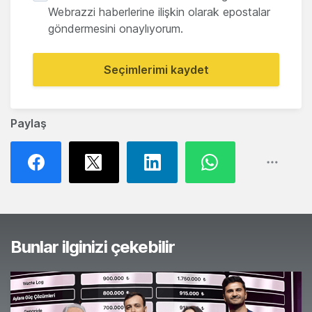
Webrazzi haberlerine ilişkin olarak epostalar
göndermesini onaylıyorum.
Seçimlerimi kaydet
Paylaş
Bunlar ilginizi çekebilir