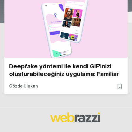
Deepfake yöntemi ile kendi GIF'inizi
oluşturabileceğiniz uygulama: Familiar
Gözde Ulukan