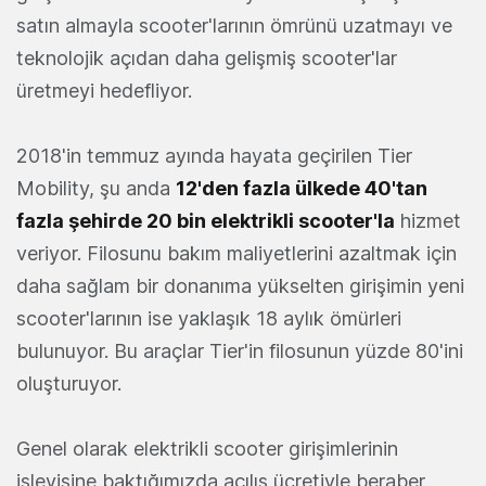
satın almayla scooter'larının ömrünü uzatmayı ve
teknolojik açıdan daha gelişmiş scooter'lar
üretmeyi hedefliyor.
2018'in temmuz ayında hayata geçirilen Tier
Mobility, şu anda
12'den fazla ülkede 40'tan
fazla şehirde 20 bin elektrikli scooter'la
hizmet
veriyor. Filosunu bakım maliyetlerini azaltmak için
daha sağlam bir donanıma yükselten girişimin yeni
scooter'larının ise yaklaşık 18 aylık ömürleri
bulunuyor. Bu araçlar Tier'in filosunun yüzde 80'ini
oluşturuyor.
Genel olarak elektrikli scooter girişimlerinin
işleyişine baktığımızda açılış ücretiyle beraber