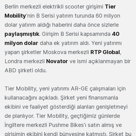
Berlin merkezli elektrikli scooter girişimi
Tier
Mobility
'nin B Serisi yatırım turunda 60 milyon
dolar yatırım aldığı haberini daha önce sizlerle
paylaşmıştık
. Girişim B Serisi kapsamında
40
milyon dolar
daha ek yatırım aldı. Yeni yatırımı
yapan şirketler Moskova merkezli
RTP Global
,
Londra merkezli
Novator
ve ismi açıklanmayan bir
ABD şirketi oldu.
Tier Mobility, yeni yatırımı AR-GE çalışmaları için
kullanacağını açıkladı. Şirket yeni finansmanla
ekibini ve faaliyet gösterdiği alanları genişletmeyi
de planlıyor. Tier Mobility, geçtiğimiz günlerde
İngiltere merkezli Pushme Bikes'ı satın almış ve
girişimin ekibini kendi bünyesine katmıştı. Şirket bu