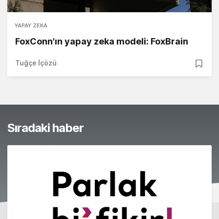
YAPAY ZEKA
FoxConn'ın yapay zeka modeli: FoxBrain
Tuğçe İçözü
Sıradaki haber