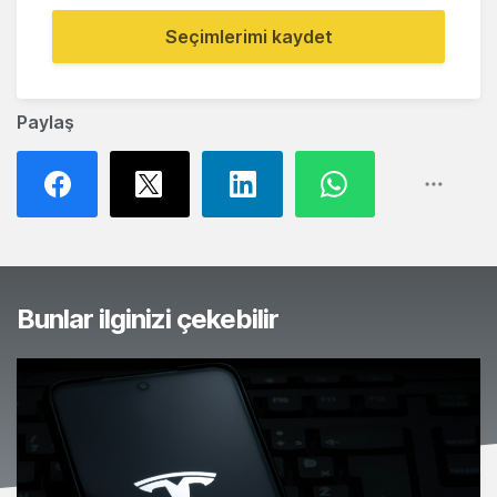
Seçimlerimi kaydet
Paylaş
Bunlar ilginizi çekebilir