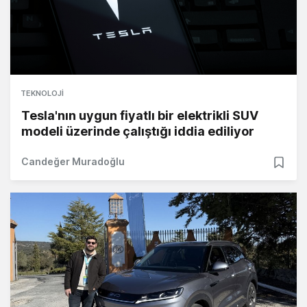
TEKNOLOJI
Tesla'nın uygun fiyatlı bir elektrikli SUV
modeli üzerinde çalıştığı iddia ediliyor
Candeğer Muradoğlu