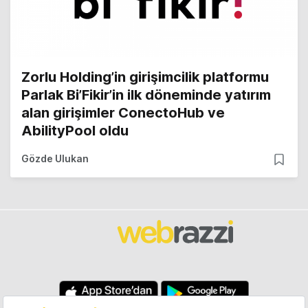
Zorlu Holding’in girişimcilik platformu
Parlak Bi’Fikir’in ilk döneminde yatırım
alan girişimler ConectoHub ve
AbilityPool oldu
Gözde Ulukan