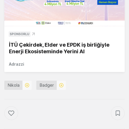
SPONSORLU
İTÜ Çekirdek, Elder ve EPDK iş birliğiyle
Enerji Ekosisteminde Yerini Al
Adrazzi
Nikola
Badger