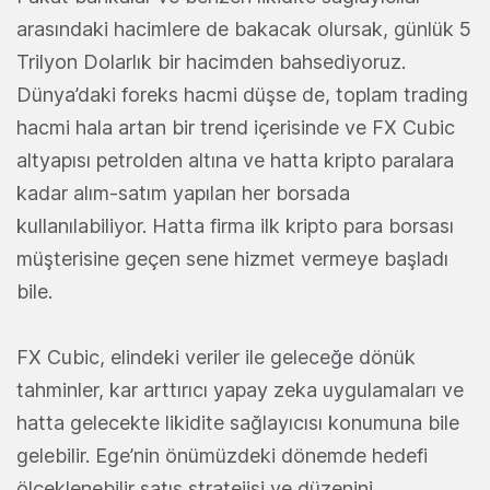
arasındaki hacimlere de bakacak olursak, günlük 5
Trilyon Dolarlık bir hacimden bahsediyoruz.
Dünya’daki foreks hacmi düşse de, toplam trading
hacmi hala artan bir trend içerisinde ve FX Cubic
altyapısı petrolden altına ve hatta kripto paralara
kadar alım-satım yapılan her borsada
kullanılabiliyor. Hatta firma ilk kripto para borsası
müşterisine geçen sene hizmet vermeye başladı
bile.
FX Cubic, elindeki veriler ile geleceğe dönük
tahminler, kar arttırıcı yapay zeka uygulamaları ve
hatta gelecekte likidite sağlayıcısı konumuna bile
gelebilir. Ege’nin önümüzdeki dönemde hedefi
ölçeklenebilir satış stratejisi ve düzenini