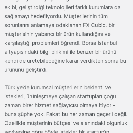
ekibi, geliştirdiği teknolojileri farklı kurumlara da
sağlamayı hedefliyordu. Müşterilerinin tüm
sorunlarını anlamaya odaklanan FX Cubic, bir
müşterisinin yabancı bir ürün kullandığını ve
karşılaştığı problemleri öğrendi. Borsa İstanbul
altyapısındaki bilgi birikimi ile benzer bir ürünü
kendi de üretebileceğine karar verdikten sonra bu
ürününü geliştirdi.
Türkiye’de kurumsal müşterilerin beklenti ve
istekleri, ürünleşmeye çalışan startupları çoğu
zaman birer hizmet sağlayıcısı olmaya itiyor -
buna şüphe yok. Fakat bu her zaman geçerli değil.
Özellikle müşterinin bütçesi ve alanındaki olgunluk
seviyesine göre böyle istekler bir startup’ın