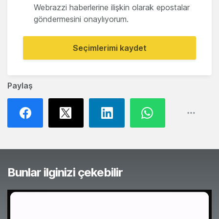
Webrazzi haberlerine ilişkin olarak epostalar
göndermesini onaylıyorum.
Seçimlerimi kaydet
Paylaş
Bunlar ilginizi çekebilir