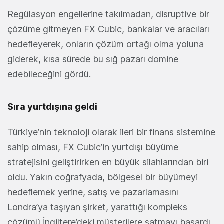
Regülasyon engellerine takılmadan, disruptive bir
çözüme gitmeyen FX Cubic, bankalar ve aracıları
hedefleyerek, onların çözüm ortağı olma yoluna
giderek, kısa sürede bu sığ pazarı domine
edebileceğini gördü.
Sıra yurtdışına geldi
Türkiye’nin teknoloji olarak ileri bir finans sistemine
sahip olması, FX Cubic’in yurtdışı büyüme
stratejisini geliştirirken en büyük silahlarından biri
oldu. Yakın coğrafyada, bölgesel bir büyümeyi
hedeflemek yerine, satış ve pazarlamasını
Londra’ya taşıyan şirket, yarattığı kompleks
çözümü İngiltere’deki müşterilere satmayı başardı.