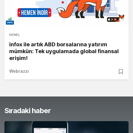
GENEL
infox ile artık ABD borsalarına yatırım
mümkün: Tek uygulamada global finansal
erişim!
Webrazzi
Sıradaki haber