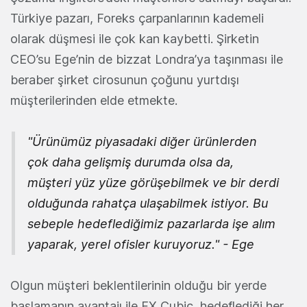
Türkiye pazarı, Foreks çarpanlarının kademeli
olarak düşmesi ile çok kan kaybetti. Şirketin
CEO’su Ege’nin de bizzat Londra’ya taşınması ile
beraber şirket cirosunun çoğunu yurtdışı
müşterilerinden elde etmekte.
"Ürünümüz piyasadaki diğer ürünlerden
çok daha gelişmiş durumda olsa da,
müşteri yüz yüze görüşebilmek ve bir derdi
olduğunda rahatça ulaşabilmek istiyor. Bu
sebeple hedeflediğimiz pazarlarda işe alım
yaparak, yerel ofisler kuruyoruz." - Ege
Olgun müşteri beklentilerinin olduğu bir yerde
başlamanın avantajı ile FX Cubic, hedeflediği her