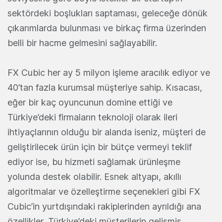
sektördeki boşlukları saptaması, geleceğe dönük
çıkarımlarda bulunması ve birkaç firma üzerinden
belli bir hacme gelmesini sağlayabilir.
FX Cubic her ay 5 milyon işleme aracılık ediyor ve
40’tan fazla kurumsal müşteriye sahip. Kısacası,
eğer bir kaç oyuncunun domine ettiği ve
Türkiye’deki firmaların teknoloji olarak ileri
ihtiyaçlarının olduğu bir alanda iseniz, müşteri de
geliştirilecek ürün için bir bütçe vermeyi teklif
ediyor ise, bu hizmeti sağlamak ürünleşme
yolunda destek olabilir. Esnek altyapı, akıllı
algoritmalar ve özelleştirme seçenekleri gibi FX
Cubic’in yurtdışındaki rakiplerinden ayrıldığı ana
özellikler, Türkiye’deki müşterilerin gelişmiş