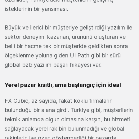
isteklerinin bir yansıması.
Büyük ve ilerici bir müşteriye geliştirdiği yazılım ile
sektör deneyimi kazanan, ürününü oluşturan ve
belli bir hacme tek bir müşteride geldikten sonra
ölçeklenme yoluna giden UI Path gibi bir sürü
global b2b yazılım başarı hikayesi var.
Yerel pazar kısıtlı, ama başlangıç için ideal
FX Cubic, az sayıda, fakat köklü firmaların
bulunduğu bir alana girdi. Türkiye gibi, müşterilerin
teknik anlamda olgun olmasına karşın, bu hizmeti
sağlayacak yerel rakibin bulunmadığı ve global
rakiplerin ise özen göstermediği bir pazarda