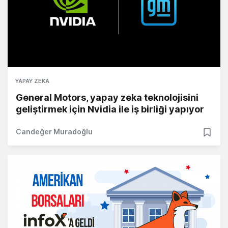
YAPAY ZEKA
General Motors, yapay zeka teknolojisini
geliştirmek için Nvidia ile iş birliği yapıyor
Candeğer Muradoğlu