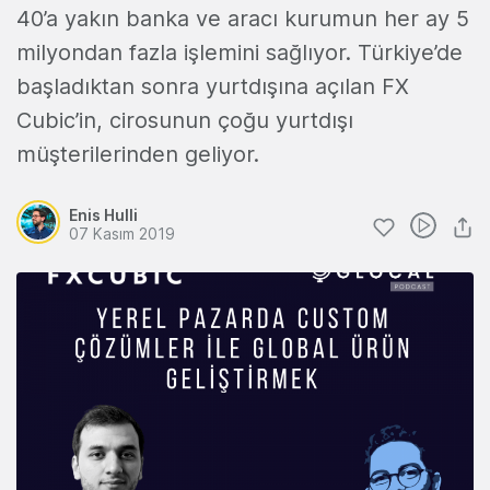
40’a yakın banka ve aracı kurumun her ay 5
milyondan fazla işlemini sağlıyor. Türkiye’de
başladıktan sonra yurtdışına açılan FX
Cubic’in, cirosunun çoğu yurtdışı
müşterilerinden geliyor.
Enis Hulli
07 Kasım 2019