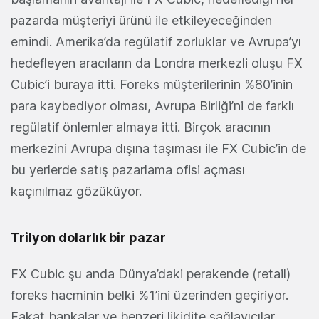
pazarda müşteriyi ürünü ile etkileyeceğinden
emindi. Amerika’da regülatif zorluklar ve Avrupa’yı
hedefleyen aracıların da Londra merkezli oluşu FX
Cubic’i buraya itti. Foreks müşterilerinin %80’inin
para kaybediyor olması, Avrupa Birliği’ni de farklı
regülatif önlemler almaya itti. Birçok aracının
merkezini Avrupa dışına taşıması ile FX Cubic’in de
bu yerlerde satış pazarlama ofisi açması
kaçınılmaz gözüküyor.
Trilyon dolarlık bir pazar
FX Cubic şu anda Dünya’daki perakende (retail)
foreks hacminin belki %1’ini üzerinden geçiriyor.
Fakat bankalar ve benzeri likidite sağlayıcılar