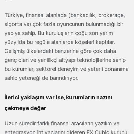
Türkiye, finansal alanlada (bankacılık, brokerage,
sigorta vs) çok fazla oyuncunun bulunmadığı bir
yapıya sahip. Bu kuruluşların çoğu son yarım
yüzyılda bu regüle alanlarda köşeleri kaptılar.
Gelişmiş ülkelerdeki benzerine göre çok daha
genç olan ve yenilikçi altyapı teknolojilerine sahip
bu kurumlar, sektörel deneyim ve yeterli donanıma
sahip yeteneği de barındırıyor.
İlerici yaklaşım var ise, kurumların nazını
çekmeye değer
Uzun süredir farklı finansal aracıların yazılım ve
entegrasyon ihtiyaçlarını gideren FX Cubic kurucu