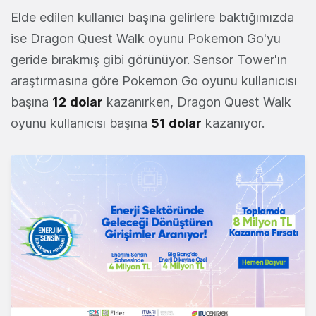
Elde edilen kullanıcı başına gelirlere baktığımızda
ise Dragon Quest Walk oyunu Pokemon Go'yu
geride bırakmış gibi görünüyor. Sensor Tower'ın
araştırmasına göre Pokemon Go oyunu kullanıcısı
başına
12
dolar
kazanırken, Dragon Quest Walk
oyunu kullanıcısı başına
51 dolar
kazanıyor.