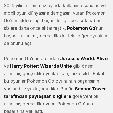
2016 yılının Temmuz ayında kullanıma sunulan ve
mobil oyun dünyasına damgasını vuran Pokemon
Go'nun elde ettiği başarı ile ilgili pek çok haberi
sizlere daha önce aktarmıştık.
Pokemon Go
'nun
başarısı artırılmış gerçeklik destekli diğer oyunların
da önünü açtı.
Pokemon Go'nun ardından
Jurassic World: Alive
ve
Harry Potter: Wizards
Unite
gibi önemli
artırılmış gerçeklik oyunları karşımıza çıktı. Fakat
bu oyunlar Pokemon Go oyununun başarısının
yanına bile yaklaşamadılar. Bugün
Sensor Tower
tarafından paylaşılan bilgilere
göre yeni bir
artırılmış gerçeklik oyunu Pokemon Go'nun
başarısına yaklaştı.