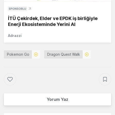
SPONSORLU
İTÜ Çekirdek, Elder ve EPDK iş birliğiyle
Enerji Ekosisteminde Yerini Al
Adrazzi
Pokemon Go
Dragon Quest Walk
Yorum Yaz