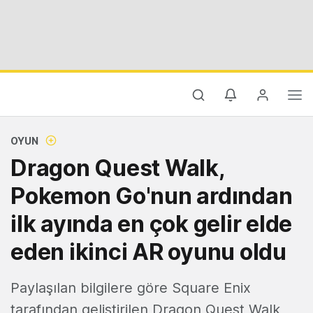
OYUN
Dragon Quest Walk,
Pokemon Go'nun ardından
ilk ayında en çok gelir elde
eden ikinci AR oyunu oldu
Paylaşılan bilgilere göre Square Enix
tarafından geliştirilen Dragon Quest Walk