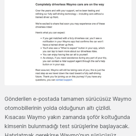
Gönderilen e-postada tamamen sürücüsüz Waymo
otomobillerinin yolda olduğunun altı çizildi.
Kısacası Waymo yakın zamanda şoför koltuğunda
kimsenin bulunmadığı test sürüşlerine başlayacak.
Hatırlatmak gerekirse Waymo'nun sürücüsüz