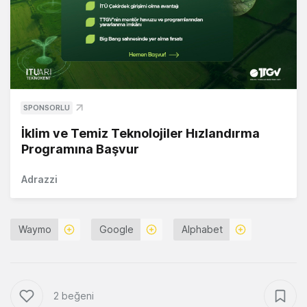
SPONSORLU
İklim ve Temiz Teknolojiler Hızlandırma
Programına Başvur
Adrazzi
Waymo
Google
Alphabet
2 beğeni