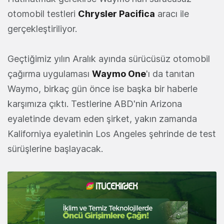
otomobil testleri
Chrysler Pacifica
aracı ile
gerçekleştiriliyor.
Geçtiğimiz yılın Aralık ayında sürücüsüz otomobil
çağırma uygulaması
Waymo One
'ı da tanıtan
Waymo, birkaç gün önce ise başka bir haberle
karşımıza çıktı. Testlerine ABD'nin Arizona
eyaletinde devam eden şirket, yakın zamanda
Kaliforniya eyaletinin Los Angeles şehrinde de test
sürüşlerine başlayacak.