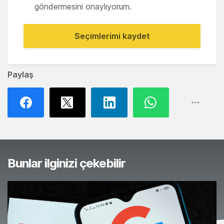
göndermesini onaylıyorum.
Seçimlerimi kaydet
Paylaş
Bunlar ilginizi çekebilir