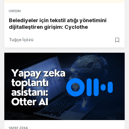
GIRIŞIM
Belediyeler için tekstil atığı yönetimini
dijitalleştiren girişim: Cyclothe
Tuğçe İçözü
YAPAY ZEKA