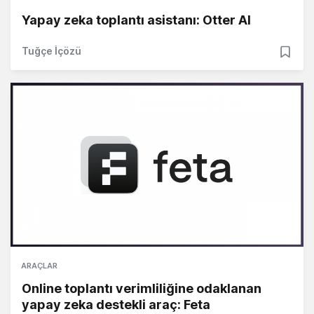
Yapay zeka toplantı asistanı: Otter AI
Tuğçe İçözü
ARAÇLAR
Online toplantı verimliliğine odaklanan
yapay zeka destekli araç: Feta