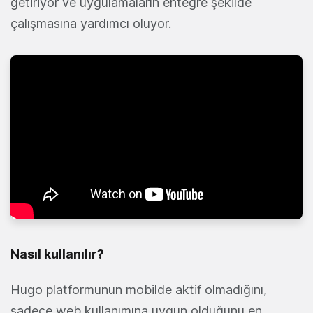
getiriyor ve uygulamaların entegre şekilde
çalışmasına yardımcı oluyor.
Nasıl kullanılır?
Hugo platformunun mobilde aktif olmadığını,
sadece web kullanımına uygun olduğunu en