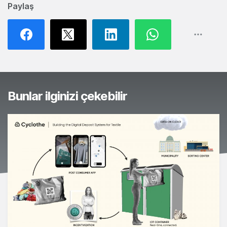
Paylaş
Bunlar ilginizi çekebilir