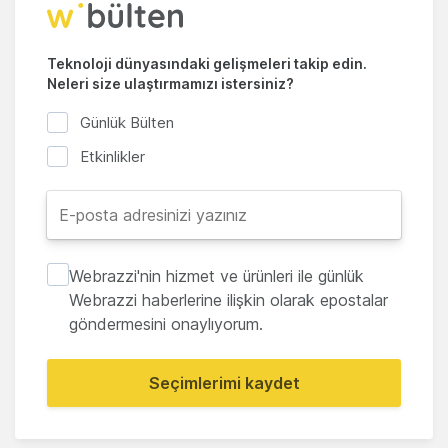
Teknoloji dünyasındaki gelişmeleri takip edin.
Neleri size ulaştırmamızı istersiniz?
Günlük Bülten
Etkinlikler
Webrazzi'nin hizmet ve ürünleri ile günlük
Webrazzi haberlerine ilişkin olarak epostalar
göndermesini onaylıyorum.
Seçimlerimi kaydet