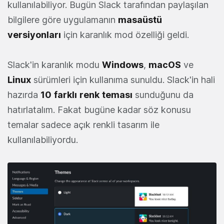
kullanılabiliyor. Bugün Slack tarafından paylaşılan
bilgilere göre uygulamanın
masaüstü
versiyonları
için karanlık mod özelliği geldi.
Slack'in karanlık modu
Windows
,
macOS
ve
Linux
sürümleri için kullanıma sunuldu. Slack'in hali
hazırda
10
farklı
renk
teması
sunduğunu da
hatırlatalım. Fakat bugüne kadar söz konusu
temalar sadece açık renkli tasarım ile
kullanılabiliyordu.