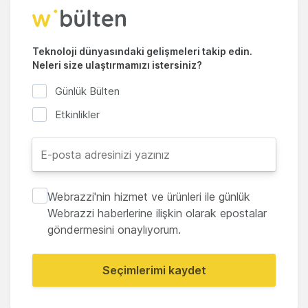
Teknoloji dünyasındaki gelişmeleri takip edin.
Neleri size ulaştırmamızı istersiniz?
Günlük Bülten
Etkinlikler
Webrazzi'nin hizmet ve ürünleri ile günlük
Webrazzi haberlerine ilişkin olarak epostalar
göndermesini onaylıyorum.
Seçimlerimi kaydet