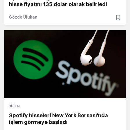
hisse fiyatını 135 dolar olarak belirledi
Gözde Ulukan
DIJITAL
Spotify hisseleri New York Borsası'nda
işlem görmeye başladı