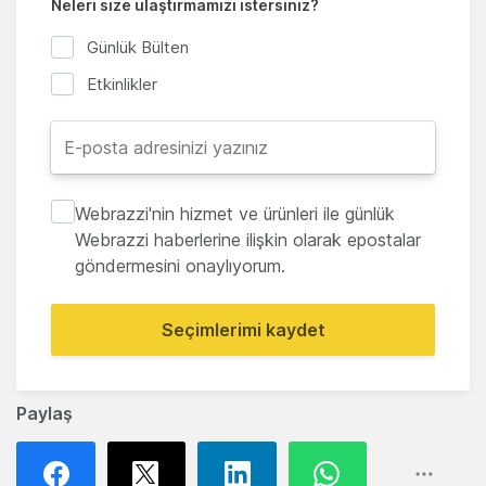
Neleri size ulaştırmamızı istersiniz?
Günlük Bülten
Etkinlikler
Webrazzi'nin hizmet ve ürünleri ile günlük
Webrazzi haberlerine ilişkin olarak epostalar
göndermesini onaylıyorum.
Seçimlerimi kaydet
Paylaş