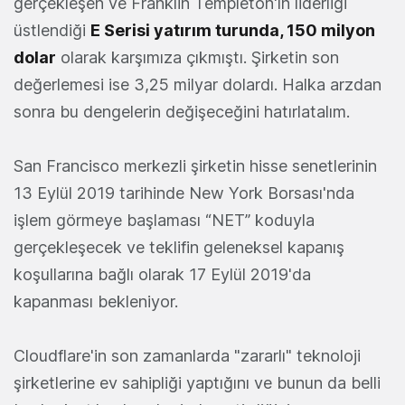
gerçekleşen ve Franklin Templeton'ın liderliği
üstlendiği
E Serisi yatırım turunda, 150 milyon
dolar
olarak karşımıza çıkmıştı. Şirketin son
değerlemesi ise 3,25 milyar dolardı. Halka arzdan
sonra bu dengelerin değişeceğini hatırlatalım.
San Francisco merkezli şirketin hisse senetlerinin
13 Eylül 2019 tarihinde New York Borsası'nda
işlem görmeye başlaması “NET” koduyla
gerçekleşecek ve teklifin geleneksel kapanış
koşullarına bağlı olarak 17 Eylül 2019'da
kapanması bekleniyor.
Cloudflare'in son zamanlarda "zararlı" teknoloji
şirketlerine ev sahipliği yaptığını ve bunun da belli