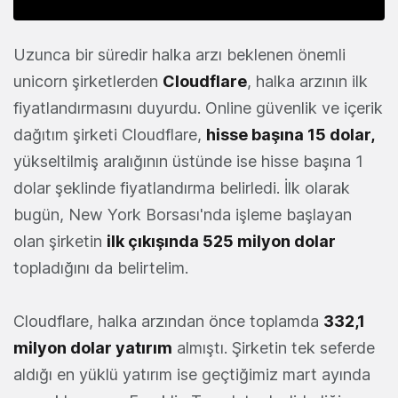
Uzunca bir süredir halka arzı beklenen önemli
unicorn şirketlerden
Cloudflare
, halka arzının ilk
fiyatlandırmasını duyurdu. Online güvenlik ve içerik
dağıtım şirketi Cloudflare,
hisse başına 15 dolar,
yükseltilmiş aralığının üstünde ise hisse başına 1
dolar şeklinde fiyatlandırma belirledi. İlk olarak
bugün, New York Borsası'nda işleme başlayan
olan şirketin
ilk çıkışında 525 milyon dolar
topladığını da belirtelim.
Cloudflare, halka arzından önce toplamda
332,1
milyon dolar yatırım
almıştı. Şirketin tek seferde
aldığı en yüklü yatırım ise geçtiğimiz mart ayında