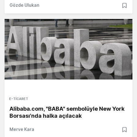
Gözde Ulukan
E-TICARET
Alibaba.com, "BABA" sembolüyle New York
Borsası'nda halka açılacak
Merve Kara