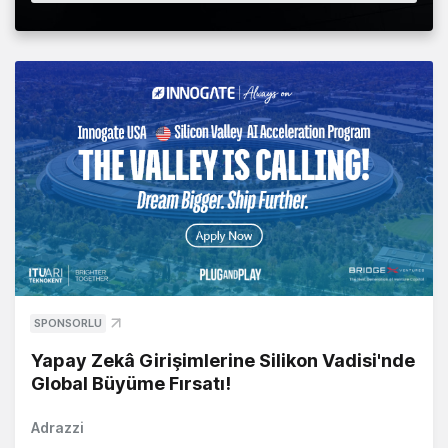
SPONSORLU
Yapay Zekâ Girişimlerine Silikon Vadisi'nde
Global Büyüme Fırsatı!
Adrazzi