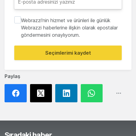
Webrazzi'nin hizmet ve ürünleri ile günlük
Webrazzi haberlerine ilişkin olarak epostalar
göndermesini onaylıyorum.
Seçimlerimi kaydet
Paylaş
Sıradaki haber