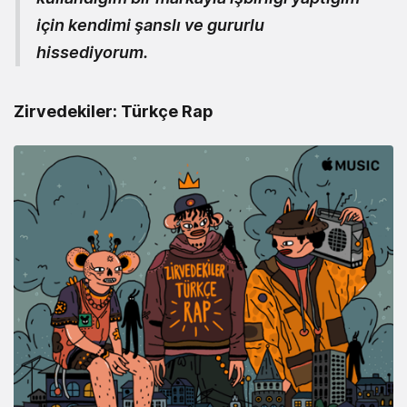
için kendimi şanslı ve gururlu
hissediyorum.
Zirvedekiler: Türkçe Rap