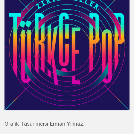
Grafik Tasarımcısı Erman Yılmaz: