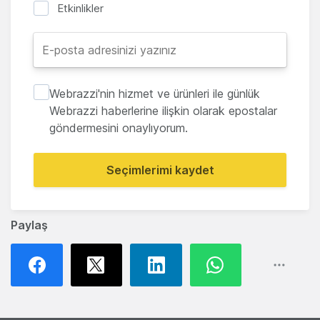
Etkinlikler
Webrazzi'nin hizmet ve ürünleri ile günlük
Webrazzi haberlerine ilişkin olarak epostalar
göndermesini onaylıyorum.
Seçimlerimi kaydet
Paylaş