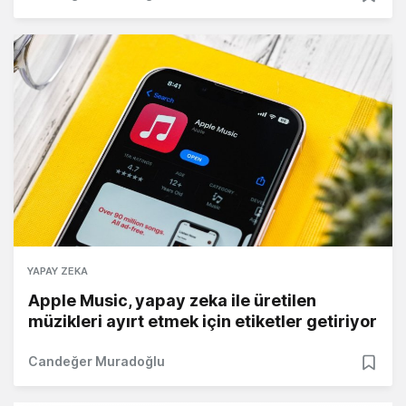
YAPAY ZEKA
Apple Music, yapay zeka ile üretilen
müzikleri ayırt etmek için etiketler getiriyor
Candeğer Muradoğlu