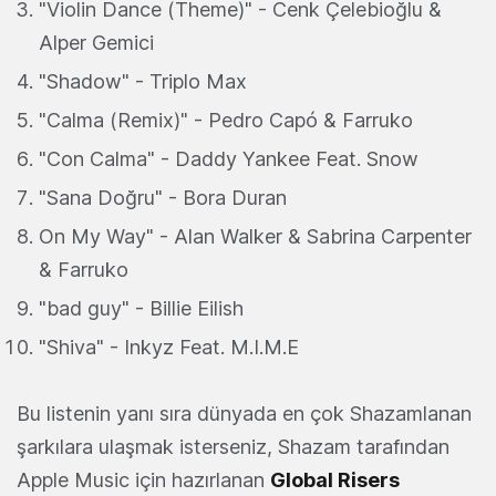
"Violin Dance (Theme)" - Cenk Çelebioğlu &
Alper Gemici
"Shadow" - Triplo Max
"Calma (Remix)" - Pedro Capó & Farruko
"Con Calma" - Daddy Yankee Feat. Snow
"Sana Doğru" - Bora Duran
On My Way" - Alan Walker & Sabrina Carpenter
& Farruko
"bad guy" - Billie Eilish
"Shiva" - Inkyz Feat. M.I.M.E
Bu listenin yanı sıra dünyada en çok Shazamlanan
şarkılara ulaşmak isterseniz, Shazam tarafından
Apple Music için hazırlanan
Global Risers