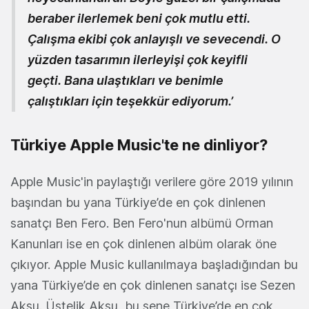
beraber ilerlemek beni çok mutlu etti.
Çalışma ekibi çok anlayışlı ve sevecendi. O
yüzden tasarımın ilerleyişi çok keyifli
geçti. Bana ulaştıkları ve benimle
çalıştıkları için teşekkür ediyorum.’
Türkiye Apple Music'te ne dinliyor?
Apple Music'in paylaştığı verilere göre 2019 yılının
başından bu yana Türkiye’de en çok dinlenen
sanatçı Ben Fero. Ben Fero'nun albümü Orman
Kanunları ise en çok dinlenen albüm olarak öne
çıkıyor. Apple Music kullanılmaya başladığından bu
yana Türkiye’de en çok dinlenen sanatçı ise Sezen
Aksu. Üstelik Aksu, bu sene Türkiye’de en çok