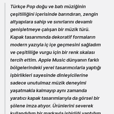
Türkçe Pop doğu ve batı müziğinin
çeşitliliğini içerisinde barındıran, zengin
altyapılara sahip ve sınırlarını devamlı
genişletmeye çalışan bir müzik türü.
Kapak tasarımında dekoratif formaların
modern yazıyla iç içe geçmesini sağladım
ve çeşitliliğe vurgu için bir renk skalası
tercih ettim. Apple Music dünyanın farklı
bölgelerindeki yerel tasarımcılarla yaptığı
işbirlikleri sayesinde dinleyicilerine
sadece unutulmaz müzik deneyimi
yaşatmakla kalmayıp aynı zamanda
yaratıcı kapak tasarımlarıyla da görsel bir
şölene imza atıyor. Ürünlerini severek
kullandığım bir markayla işbirliği yaptığım