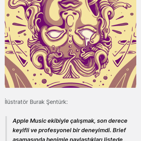
İlüstratör Burak Şentürk:
Apple Music ekibiyle çalışmak, son derece
keyifli ve profesyonel bir deneyimdi. Brief
aşamasında benimle paylaştıkları listede,