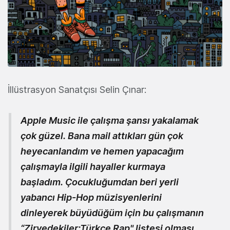
İllüstrasyon Sanatçısı Selin Çınar:
Apple Music ile çalışma şansı yakalamak
çok güzel. Bana mail attıkları gün çok
heyecanlandım ve hemen yapacağım
çalışmayla ilgili hayaller kurmaya
başladım. Çocukluğumdan beri yerli
yabancı Hip-Hop müzisyenlerini
dinleyerek büyüdüğüm için bu çalışmanın
“Zirvedekiler:Türkçe Rap" listesi olması