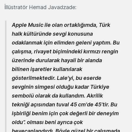
İllüstratör Hemad Javadzade:
Apple Music ile olan ortaklığımda, Türk
halk kültüründe sevgi konusuna
odaklanmak için elimden geleni yaptım. Bu
çalışma, rivayet biçimindeki kırmızı rengin
üzerinde durularak hayali bir alanda
bilinen işaretler kullanılarak
gösterilmektedir. Lale'yi, bu eserde
sevginin simgesi olduğu kadar Türkiye
sembolü olarak da kullandım. Akrilik
tekniği açısından tuval 45 cm'de 45’tir. Bu
işbirliği benim için çok değerli bir deneyim
oldu”. olması beni ayrıca çok
heyecanlandırdı. Böyle güzel bir çalışmada