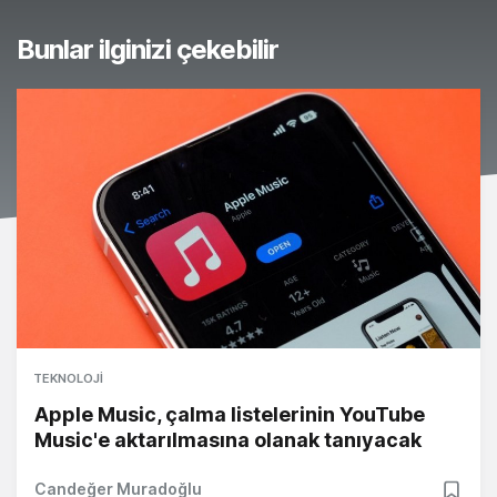
Bunlar ilginizi çekebilir
TEKNOLOJI
Apple Music, çalma listelerinin YouTube
Music'e aktarılmasına olanak tanıyacak
Candeğer Muradoğlu