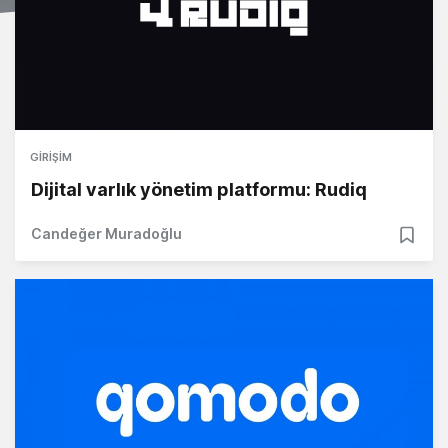
GIRIŞIM
Dijital varlık yönetim platformu: Rudiq
Candeğer Muradoğlu