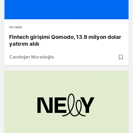
YATIRIM
Fintech girişimi Qomodo, 13.9 milyon dolar
yatırım aldı
Candeğer Muradoğlu