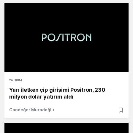
YATIRIM
Yarı iletken çip girişimi Positron, 230
milyon dolar yatırım aldı
Candeğer Muradoğlu