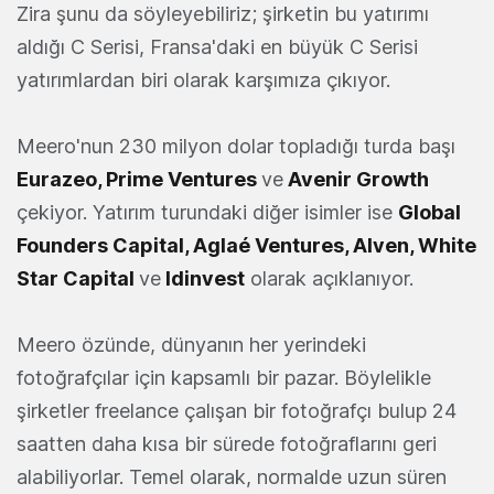
Zira şunu da söyleyebiliriz; şirketin bu yatırımı
aldığı C Serisi, Fransa'daki en büyük C Serisi
yatırımlardan biri olarak karşımıza çıkıyor.
Meero'nun 230 milyon dolar topladığı turda başı
Eurazeo, Prime Ventures
ve
Avenir Growth
çekiyor. Yatırım turundaki diğer isimler ise
Global
Founders Capital, Aglaé Ventures, Alven, White
Star Capital
ve
Idinvest
olarak açıklanıyor.
Meero özünde, dünyanın her yerindeki
fotoğrafçılar için kapsamlı bir pazar. Böylelikle
şirketler freelance çalışan bir fotoğrafçı bulup 24
saatten daha kısa bir sürede fotoğraflarını geri
alabiliyorlar. Temel olarak, normalde uzun süren