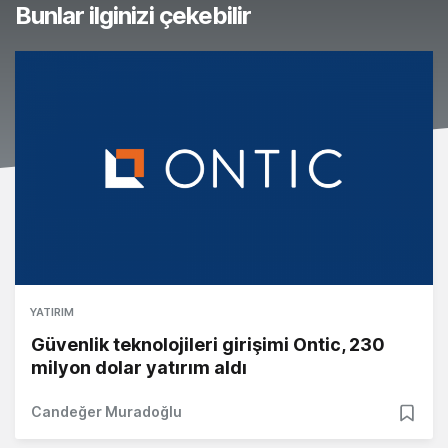
Bunlar ilginizi çekebilir
YATIRIM
Güvenlik teknolojileri girişimi Ontic, 230
milyon dolar yatırım aldı
Candeğer Muradoğlu