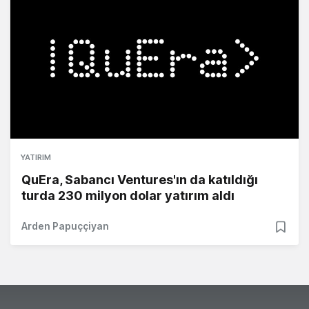
YATIRIM
QuEra, Sabancı Ventures'ın da katıldığı
turda 230 milyon dolar yatırım aldı
Arden Papuççiyan