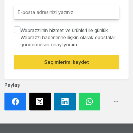
Webrazzi'nin hizmet ve ürünleri ile günlük
Webrazzi haberlerine ilişkin olarak epostalar
göndermesini onaylıyorum.
Seçimlerimi kaydet
Paylaş