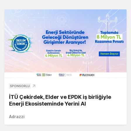
SPONSORLU
İTÜ Çekirdek, Elder ve EPDK iş birliğiyle
Enerji Ekosisteminde Yerini Al
Adrazzi