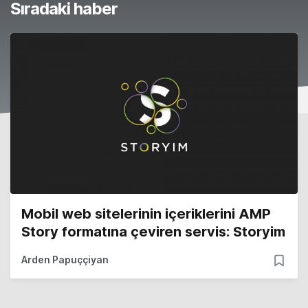
Sıradaki haber
Mobil web sitelerinin içeriklerini AMP
Story formatına çeviren servis: Storyim
Arden Papuççiyan