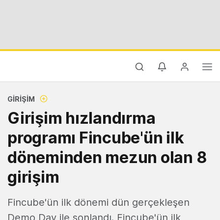
GIRIŞIM
Girişim hızlandırma
programı Fincube'ün ilk
döneminden mezun olan 8
girişim
Fincube'ün ilk dönemi dün gerçekleşen
Demo Day ile sonlandı. Fincube'ün ilk