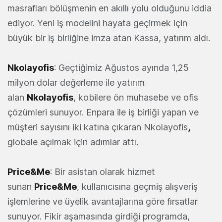
masrafları bölüşmenin en akıllı yolu olduğunu iddia
ediyor. Yeni iş modelini hayata geçirmek için
büyük bir iş birliğine imza atan Kassa, yatırım aldı.
Nkolayofis
: Geçtiğimiz Ağustos ayında 1,25
milyon dolar değerleme ile yatırım
alan
Nkolayofis
, kobilere ön muhasebe ve ofis
çözümleri sunuyor. Enpara ile iş birliği yapan ve
müşteri sayısını iki katına çıkaran Nkolayofis
,
globale açılmak için adımlar attı.
Price&Me
: Bir asistan olarak hizmet
sunan
Price&Me
, kullanıcısına geçmiş alışveriş
işlemlerine ve üyelik avantajlarına göre fırsatlar
sunuyor. Fikir aşamasında girdiği programda,