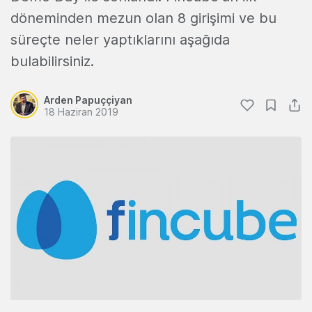
döneminden mezun olan 8 girişimi ve bu
süreçte neler yaptıklarını aşağıda
bulabilirsiniz.
Arden Papuççiyan
18 Haziran 2019