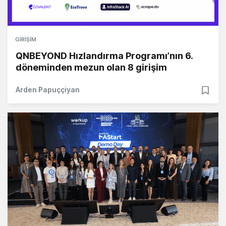
GIRIŞIM
QNBEYOND Hızlandırma Programı’nın 6.
döneminden mezun olan 8 girişim
Arden Papuççiyan