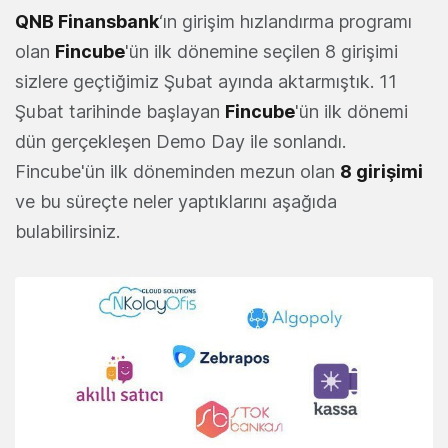
QNB Finansbank
‘ın girişim hızlandırma programı
olan
Fincube
'ün ilk dönemine seçilen 8 girişimi
sizlere geçtiğimiz Şubat ayında aktarmıştık. 11
Şubat tarihinde başlayan
Fincube
'ün ilk dönemi
dün gerçekleşen Demo Day ile sonlandı.
Fincube'ün ilk döneminden mezun olan
8 girişimi
ve bu süreçte neler yaptıklarını aşağıda
bulabilirsiniz.