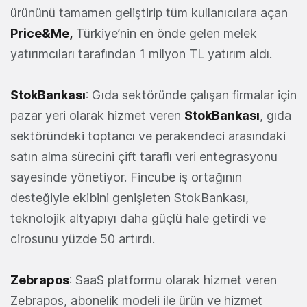
ürününü tamamen geliştirip tüm kullanıcılara açan
Price&Me,
Türkiye’nin en önde gelen melek
yatırımcıları tarafından 1 milyon TL yatırım aldı.
StokBankası
: Gıda sektöründe çalışan firmalar için
pazar yeri olarak hizmet veren
StokBankası
, gıda
sektöründeki toptancı ve perakendeci arasındaki
satın alma sürecini çift taraflı veri entegrasyonu
sayesinde yönetiyor. Fincube iş ortağının
desteğiyle ekibini genişleten StokBankası,
teknolojik altyapıyı daha güçlü hale getirdi ve
cirosunu yüzde 50 artırdı.
Zebrapos
: SaaS platformu olarak hizmet veren
Zebrapos, abonelik modeli ile ürün ve hizmet