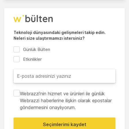
Teknoloji dünyasındaki gelişmeleri takip edin.
Neleri size ulaştırmamızı istersiniz?
Günlük Bülten
Etkinlikler
Webrazzi'nin hizmet ve ürünleri ile günlük
Webrazzi haberlerine ilişkin olarak epostalar
göndermesini onaylıyorum.
Seçimlerimi kaydet