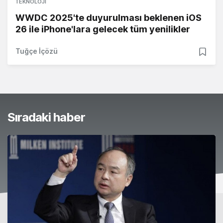
TEKNOLOJI
WWDC 2025'te duyurulması beklenen iOS
26 ile iPhone'lara gelecek tüm yenilikler
Tuğçe İçözü
Sıradaki haber