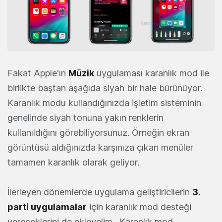
Fakat Apple'ın
Müzik
uygulaması karanlık mod ile
birlikte baştan aşağıda siyah bir hale bürünüyor.
Karanlık modu kullandığınızda işletim sisteminin
genelinde siyah tonuna yakın renklerin
kullanıldığını görebiliyorsunuz. Örneğin ekran
görüntüsü aldığınızda karşınıza çıkan menüler
tamamen karanlık olarak geliyor.
İlerleyen dönemlerde uygulama geliştiricilerin
3.
parti uygulamalar
için karanlık mod desteği
vereceklerini de ekleyelim. Karanlık mod