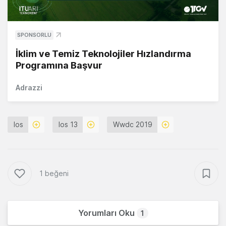
SPONSORLU
İklim ve Temiz Teknolojiler Hızlandırma
Programına Başvur
Adrazzi
Ios
Ios 13
Wwdc 2019
1 beğeni
Yorumları Oku
1